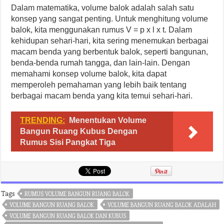
Dalam matematika, volume balok adalah salah satu
konsep yang sangat penting. Untuk menghitung volume
balok, kita menggunakan rumus V = p x l x t. Dalam
kehidupan sehari-hari, kita sering menemukan berbagai
macam benda yang berbentuk balok, seperti bangunan,
benda-benda rumah tangga, dan lain-lain. Dengan
memahami konsep volume balok, kita dapat
memperoleh pemahaman yang lebih baik tentang
berbagai macam benda yang kita temui sehari-hari.
TRENDING:
Menentukan Volume
Bangun Ruang Kubus Dengan
Rumus Sisi Pangkat Tiga
Tags
RUMUS VOLUME BANGUN RUANG BALOK
VOLUME BANGUN RUANG BALOK
VOLUME BANGUN RUANG BALOK ADALAH
VOLUME BANGUN RUANG BALOK DAN KUBUS