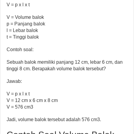
V = p x l x t
V = Volume balok
p = Panjang balok
l = Lebar balok
t = Tinggi balok
Contoh soal:
Sebuah balok memiliki panjang 12 cm, lebar 6 cm, dan
tinggi 8 cm. Berapakah volume balok tersebut?
Jawab:
V = p x l x t
V = 12 cm x 6 cm x 8 cm
V = 576 cm3
Jadi, volume balok tersebut adalah 576 cm3.