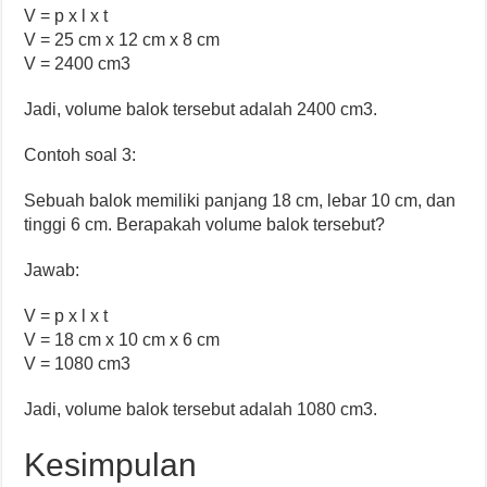
V = p x l x t
V = 25 cm x 12 cm x 8 cm
V = 2400 cm3
Jadi, volume balok tersebut adalah 2400 cm3.
Contoh soal 3:
Sebuah balok memiliki panjang 18 cm, lebar 10 cm, dan
tinggi 6 cm. Berapakah volume balok tersebut?
Jawab:
V = p x l x t
V = 18 cm x 10 cm x 6 cm
V = 1080 cm3
Jadi, volume balok tersebut adalah 1080 cm3.
Kesimpulan