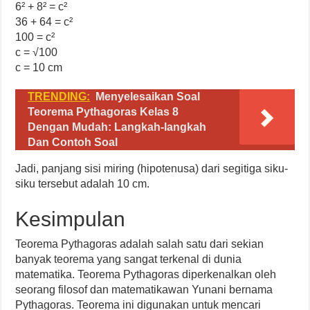
6² + 8² = c²
36 + 64 = c²
100 = c²
c = √100
c = 10 cm
TRENDING:
Menyelesaikan Soal
Teorema Pythagoras Kelas 8
Dengan Mudah: Langkah-langkah
Dan Contoh Soal
Jadi, panjang sisi miring (hipotenusa) dari segitiga siku-
siku tersebut adalah 10 cm.
Kesimpulan
Teorema Pythagoras adalah salah satu dari sekian
banyak teorema yang sangat terkenal di dunia
matematika. Teorema Pythagoras diperkenalkan oleh
seorang filosof dan matematikawan Yunani bernama
Pythagoras. Teorema ini digunakan untuk mencari