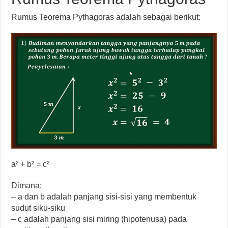
Rumus Teorema Pythagoras adalah sebagai berikut:
a² + b² = c²
Dimana:
– a dan b adalah panjang sisi-sisi yang membentuk
sudut siku-siku
– c adalah panjang sisi miring (hipotenusa) pada