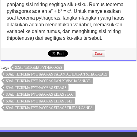
panjang sisi miring segitiga siku-siku. Rumus teorema
pythagoras adalah a² + b² = c². Untuk menyelesaikan
soal teorema pythagoras, langkah-langkah yang harus
dilakukan adalah menentukan variabel, memasukkan
variabel ke dalam rumus, dan menghitung sisi miring
(hipotenusa) dari segitiga siku-siku tersebut.
Tags
SOAL TEOREMA PYTHAGORAS
SOAL TEOREMA PYTHAGORAS DALAM KEHIDUPAN SEHARI-HARI
SOAL TEOREMA PYTHAGORAS DAN PEMBAHASANNYA
SOAL TEOREMA PYTHAGORAS KELAS 8
SOAL TEOREMA PYTHAGORAS KELAS 8 DOC
SOAL TEOREMA PYTHAGORAS KELAS 8 PDF
SOAL TEOREMA PYTHAGORAS KELAS 8 PILIHAN GANDA