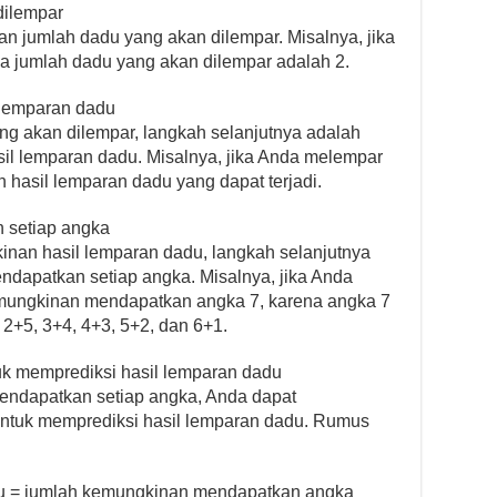
dilempar
n jumlah dadu yang akan dilempar. Misalnya, jika
 jumlah dadu yang akan dilempar adalah 2.
 lemparan dadu
g akan dilempar, langkah selanjutnya adalah
l lemparan dadu. Misalnya, jika Anda melempar
hasil lemparan dadu yang dapat terjadi.
 setiap angka
nan hasil lemparan dadu, langkah selanjutnya
dapatkan setiap angka. Misalnya, jika Anda
mungkinan mendapatkan angka 7, karena angka 7
 2+5, 3+4, 4+3, 5+2, dan 6+1.
uk memprediksi hasil lemparan dadu
ndapatkan setiap angka, Anda dapat
ntuk memprediksi hasil lemparan dadu. Rumus
tu = jumlah kemungkinan mendapatkan angka