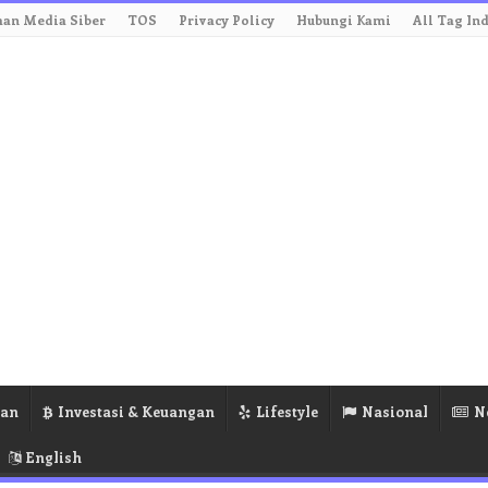
an Media Siber
TOS
Privacy Policy
Hubungi Kami
All Tag In
ran
Investasi & Keuangan
Lifestyle
Nasional
N
English