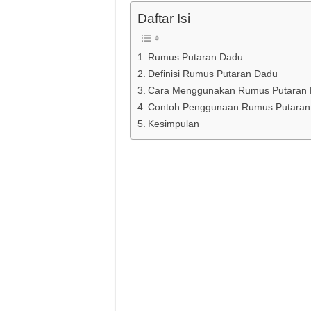
Daftar Isi
Rumus Putaran Dadu
Definisi Rumus Putaran Dadu
Cara Menggunakan Rumus Putaran
Contoh Penggunaan Rumus Putaran
Kesimpulan