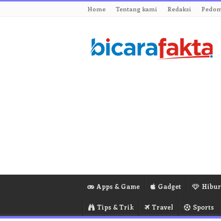
Home
Tentang kami
Redaksi
Pedom
Apps & Game
Gadget
Hibu
Tips & Trik
Travel
Sports