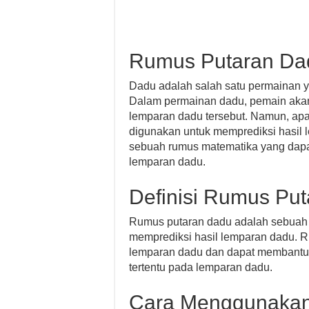
Rumus Putaran Da
Dadu adalah salah satu permainan 
Dalam permainan dadu, pemain aka
lemparan dadu tersebut. Namun, ap
digunakan untuk memprediksi hasil
sebuah rumus matematika yang dapa
lemparan dadu.
Definisi Rumus Pu
Rumus putaran dadu adalah sebuah
memprediksi hasil lemparan dadu. R
lemparan dadu dan dapat membantu
tertentu pada lemparan dadu.
Cara Menggunakan