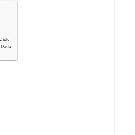
 Dadu
 Dadu