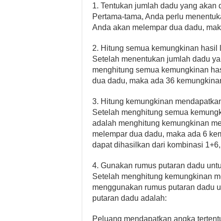
1. Tentukan jumlah dadu yang akan 
Pertama-tama, Anda perlu menentuka
Anda akan melempar dua dadu, maka
2. Hitung semua kemungkinan hasil
Setelah menentukan jumlah dadu yan
menghitung semua kemungkinan hasi
dua dadu, maka ada 36 kemungkinan 
3. Hitung kemungkinan mendapatkan
Setelah menghitung semua kemungki
adalah menghitung kemungkinan men
melempar dua dadu, maka ada 6 ke
dapat dihasilkan dari kombinasi 1+6,
4. Gunakan rumus putaran dadu unt
Setelah menghitung kemungkinan me
menggunakan rumus putaran dadu u
putaran dadu adalah:
Peluang mendapatkan angka terten