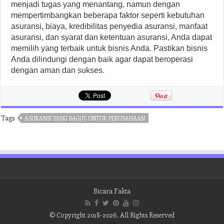
menjadi tugas yang menantang, namun dengan
mempertimbangkan beberapa faktor seperti kebutuhan
asuransi, biaya, kredibilitas penyedia asuransi, manfaat
asuransi, dan syarat dan ketentuan asuransi, Anda dapat
memilih yang terbaik untuk bisnis Anda. Pastikan bisnis
Anda dilindungi dengan baik agar dapat beroperasi
dengan aman dan sukses.
Tags
ASURANSI YANG BAGUS UNTUK PERUSAHAAN
Bicara Fakta
© Copyright 2018-2026, All Rights Reserved