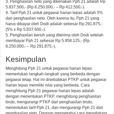
3. Penghasilan neto yang dikenakan Pph 21 adalah Rp
5.837.500,- (Rp 6.250.000,- – Rp 412.500,-).
4. Tarif Pph 21 untuk pegawai harian lepas adalah 5%
dari penghasilan neto. Oleh karena itu, Pph 21 yang
harus dibayar oleh Dodi adalah sebesar Rp 291.875,-
(5% x Rp 5.837.500,-).
5. Penghasilan bersih yang diterima oleh Dodi setelah
membayar Pph 21 sebesar Rp 5.958.125,- (Rp
6.250.000,- – Rp 291.875,-).
Kesimpulan
Menghitung Pph 21 untuk pegawai harian lepas
memerlukan langkah-langkah yang berbeda dengan
pegawai tetap. Hal ini disebabkan PTKP untuk pegawai
harian lepas memiliki nilai yang berbeda. Cara
menghitung Pph 21 pegawai harian lepas adalah
dengan menentukan PTKP, menghitung penghasilan
bruto, mengurangi PTKP dari penghasilan bruto,
menentukan tarif Pph 21, dan mengurangi Pph 21 dari
penghasilan neto. Dengan mengetahui cara menghitung