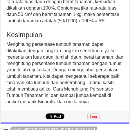
rata-rata luas daun dengan berat tanaman, kemudian
dikalikan dengan 100%. Contohnya jika rata-rata luas
daun 50 cm² dan berat tanaman 1 kg, maka persentase
tumbuh tanaman adalah (50/1000) x 100% = 5%.
Kesimpulan
Menghitung persentase tumbuh tanaman dapat
dilakukan dengan langkah-langkah sederhana, yaitu
menentukan luas daun, jumlah daun, berat tanaman, dan
menghitung persentase tumbuh tanaman dengan rumus
yang telah dijelaskan. Dengan mengetahui persentase
tumbuh tanaman, kita dapat mengetahui seberapa baik
tanaman kita tumbuh dan berkembang. Terima kasih
telah membaca artikel Cara Menghitung Persentase
Tumbuh Tanaman ini dan sampai jumpa kembali di
artikel menarik BicaraFakta.com lainnya.
Tags
CARA MENGHITUNG PERSENTASE TUMBUH TANAMAN