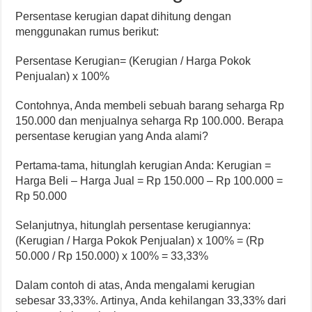
Persentase kerugian dapat dihitung dengan
menggunakan rumus berikut:
Persentase Kerugian= (Kerugian / Harga Pokok
Penjualan) x 100%
Contohnya, Anda membeli sebuah barang seharga Rp
150.000 dan menjualnya seharga Rp 100.000. Berapa
persentase kerugian yang Anda alami?
Pertama-tama, hitunglah kerugian Anda: Kerugian =
Harga Beli – Harga Jual = Rp 150.000 – Rp 100.000 =
Rp 50.000
Selanjutnya, hitunglah persentase kerugiannya:
(Kerugian / Harga Pokok Penjualan) x 100% = (Rp
50.000 / Rp 150.000) x 100% = 33,33%
Dalam contoh di atas, Anda mengalami kerugian
sebesar 33,33%. Artinya, Anda kehilangan 33,33% dari