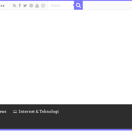
dex
ews
Internet & Teknologi