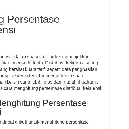
g Persentase
ensi
rekuensi adalah suatu cara untuk menunjukkan
au interval tertentu. Distribusi frekuensi sering
g bersifat kuantitatif, seperti data penghasilan,
ibusi frekuensi tersebut memerlukan suatu
gambaran yang lebih jelas dan mudah dipahami.
s cara menghitung persentase distribusi frekuensi.
enghitung Persentase
i
 dapat diikuti untuk menghitung persentase