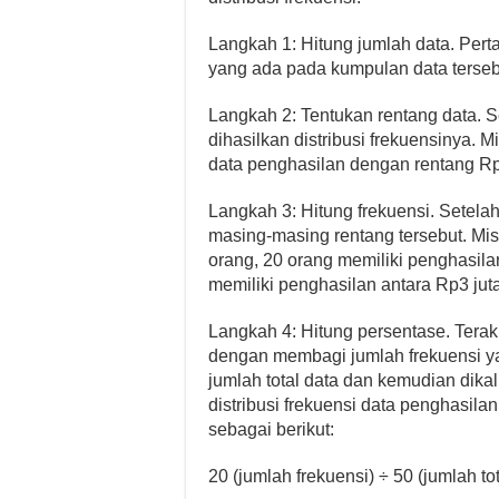
Langkah 1: Hitung jumlah data. Perta
yang ada pada kumpulan data terseb
Langkah 2: Tentukan rentang data. S
dihasilkan distribusi frekuensinya. M
data penghasilan dengan rentang Rp2
Langkah 3: Hitung frekuensi. Setela
masing-masing rentang tersebut. Misa
orang, 20 orang memiliki penghasila
memiliki penghasilan antara Rp3 jut
Langkah 4: Hitung persentase. Terakhi
dengan membagi jumlah frekuensi ya
jumlah total data dan kemudian dik
distribusi frekuensi data penghasil
sebagai berikut:
20 (jumlah frekuensi) ÷ 50 (jumlah t