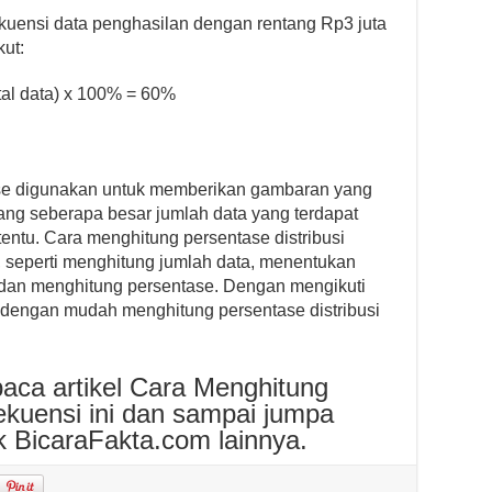
ekuensi data penghasilan dengan rentang Rp3 juta
kut:
otal data) x 100% = 60%
tase digunakan untuk memberikan gambaran yang
ang seberapa besar jumlah data yang terdapat
rtentu. Cara menghitung persentase distribusi
, seperti menghitung jumlah data, menentukan
, dan menghitung persentase. Dengan mengikuti
t dengan mudah menghitung persentase distribusi
aca artikel Cara Menghitung
ekuensi ini dan sampai jumpa
ik BicaraFakta.com lainnya.