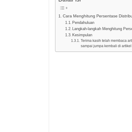
Cara Menghitung Persentase Distribu
Pendahuluan
Langkah-langkah Menghitung Perse
Kesimpulan
Terima kasih telah membaca arti
sampai jumpa kembali di artikel