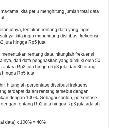
ma-tama, kita perlu menghitung jumlah total data
ut.
elanjutnya, tentukan rentang data yang ingin
isalnya, kita ingin menghitung distribusi frekuensi
 juta hingga Rp5 juta.
h menentukan rentang data, hitunglah frekuensi
lnya, dari data penghasilan yang dimiliki oleh 50
n antara Rp2 juta hingga Rp3 juta dan 30 orang
a hingga Rp5 juta.
r, hitunglah persentase distribusi frekuensi
ng terdapat dalam rentang tersebut dengan
alikan dengan 100%. Sebagai contoh, persentase
an dengan rentang Rp2 juta hingga Rp3 juta adalah
otal data) x 100% = 40%