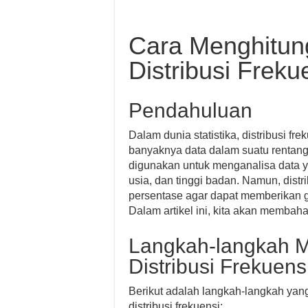
Cara Menghitun
Distribusi Freku
Pendahuluan
Dalam dunia statistika, distribusi f
banyaknya data dalam suatu rentang at
digunakan untuk menganalisa data yan
usia, dan tinggi badan. Namun, distr
persentase agar dapat memberikan 
Dalam artikel ini, kita akan membaha
Langkah-langkah M
Distribusi Frekuens
Berikut adalah langkah-langkah yang
distribusi frekuensi: