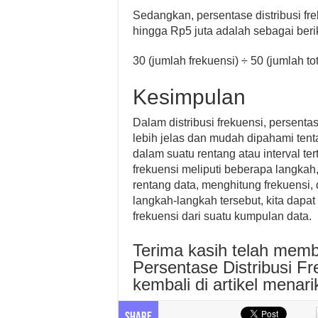
Sedangkan, persentase distribusi fr
hingga Rp5 juta adalah sebagai beri
30 (jumlah frekuensi) ÷ 50 (jumlah t
Kesimpulan
Dalam distribusi frekuensi, persen
lebih jelas dan mudah dipahami tent
dalam suatu rentang atau interval te
frekuensi meliputi beberapa langkah
rentang data, menghitung frekuensi
langkah-langkah tersebut, kita dapa
frekuensi dari suatu kumpulan data.
Terima kasih telah memb
Persentase Distribusi Fr
kembali di artikel menar
Share