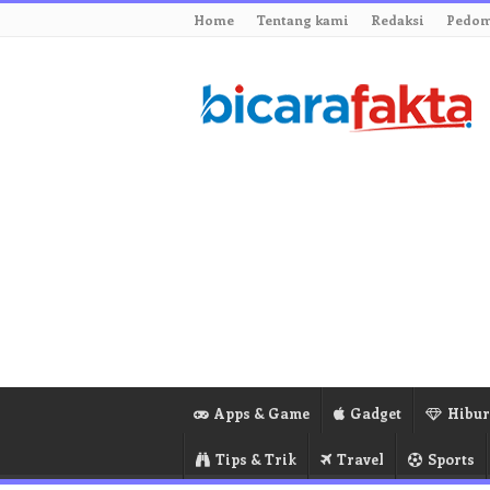
Home
Tentang kami
Redaksi
Pedom
Apps & Game
Gadget
Hibu
Tips & Trik
Travel
Sports