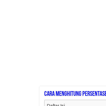
Cara Menghitung Persentase 
Daftar Isi