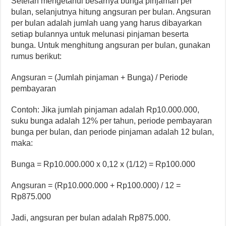
Setelah mengetahui besarnya bunga pinjaman per
bulan, selanjutnya hitung angsuran per bulan. Angsuran
per bulan adalah jumlah uang yang harus dibayarkan
setiap bulannya untuk melunasi pinjaman beserta
bunga. Untuk menghitung angsuran per bulan, gunakan
rumus berikut:
Angsuran = (Jumlah pinjaman + Bunga) / Periode
pembayaran
Contoh: Jika jumlah pinjaman adalah Rp10.000.000,
suku bunga adalah 12% per tahun, periode pembayaran
bunga per bulan, dan periode pinjaman adalah 12 bulan,
maka:
Bunga = Rp10.000.000 x 0,12 x (1/12) = Rp100.000
Angsuran = (Rp10.000.000 + Rp100.000) / 12 =
Rp875.000
Jadi, angsuran per bulan adalah Rp875.000.