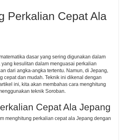
 Perkalian Cepat Ala
i matematika dasar yang sering digunakan dalam
a yang kesulitan dalam menguasai perkalian
ian dari angka-angka tertentu. Namun, di Jepang,
g cepat dan mudah. Teknik ini dikenal dengan
artikel ini, kita akan membahas cara menghitung
 menggunakan teknik Soroban.
erkalian Cepat Ala Jepang
am menghitung perkalian cepat ala Jepang dengan