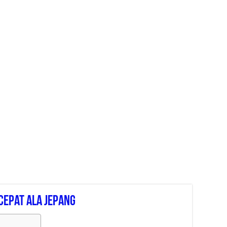
Cepat Ala Jepang