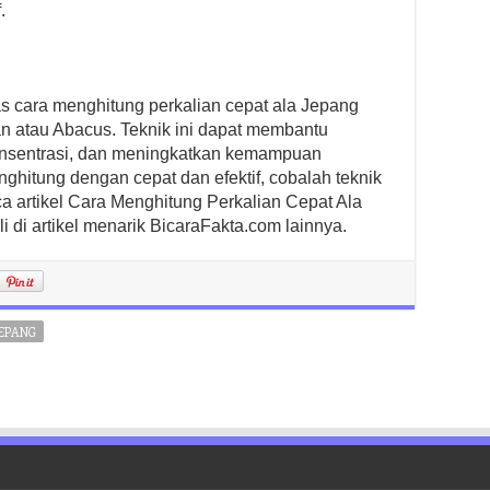
.
has cara menghitung perkalian cepat ala Jepang
 atau Abacus. Teknik ini dapat membantu
nsentrasi, dan meningkatkan kemampuan
nghitung dengan cepat dan efektif, cobalah teknik
a artikel Cara Menghitung Perkalian Cepat Ala
 di artikel menarik BicaraFakta.com lainnya.
JEPANG