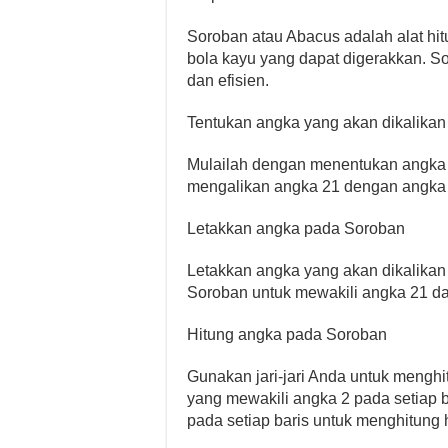
Soroban atau Abacus adalah alat hitu
bola kayu yang dapat digerakkan. 
dan efisien.
Tentukan angka yang akan dikalikan
Mulailah dengan menentukan angka y
mengalikan angka 21 dengan angka
Letakkan angka pada Soroban
Letakkan angka yang akan dikalikan
Soroban untuk mewakili angka 21 da
Hitung angka pada Soroban
Gunakan jari-jari Anda untuk mengh
yang mewakili angka 2 pada setiap 
pada setiap baris untuk menghitung h