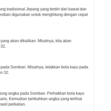
ng tradisional Jepang yang terdiri dari kawat dan
Soroban digunakan untuk menghitung dengan cepat
ang akan dikalikan. Misalnya, kita akan
 32.
 pada Soroban. Misalnya, letakkan bola kayu pada
n 32.
itung angka pada Soroban. Perhatikan bola kayu
baris. Kemudian tambahkan angka yang terlihat
asil perkalian.