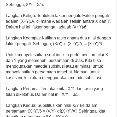
Sehingga, X/Y = 3/5.
Langkah Ketiga: Tentukan faktor pengali. Faktor pengali
adalah (X+Y)/A, di mana A adalah selisih antara X dan Y.
Dalam hal ini, faktor pengali adalah (X+Y)/6.
Langkah Keempat: Kalikan rasio antara dua nilai dengan
faktor pengali. Sehingga, (X/Y) x [(X+Y)/A] = (X+Y)/6.
Untuk menyelesaikan soal ini, kita perlu mencari nilai X
dan Y yang memenuhi persamaan di atas. Kita bisa
menggunakan metode subsitusi atau eliminasi untuk
menyelesaikan persamaan tersebut. Namun, untuk
kasus ini, kita akan menggunakan metode subsitusi.
Langkah Pertama: Tentukan nilai X/Y dari rasio yang
telah diketahui. Dalam hal ini, X/Y = 3/5.
Langkah Kedua: Substitusikan nilai X/Y ke dalam
persamaan (X+Y)/6 = (X/Y) x [(X+Y)/A]. Sehingga, kita
dapatkan persamaan 8X – 5Y = 0.