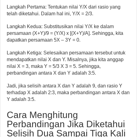
Langkah Pertama: Tentukan nilai Y/X dari rasio yang
telah diketahui. Dalam hal ini, Y/X = 2/3.
Langkah Kedua: Substitusikan nilai Y/X ke dalam
persamaan (X+Y)/9 = (Y/X) x [(X+Y)/A]. Sehingga, kita
dapatkan persamaan 5X – 3Y = 0.
Langkah Ketiga: Selesaikan persamaan tersebut untuk
mendapatkan nilai X dan Y. Misalnya, jika kita anggap
nilai X = 3, maka Y = 5/3 X 3 = 5. Sehingga,
perbandingan antara X dan Y adalah 3:5.
Jadi, jika selisih antara X dan Y adalah 9, dan rasio Y
terhadap X adalah 2:3, maka perbandingan antara X dan
Y adalah 3:5.
Cara Menghitung
Perbandingan Jika Diketahui
Selisih Dua Sampai Tiga Kali