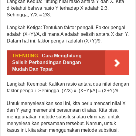
Langkah Kedua: Hitung nilai rasio antara Y dan X. Kita
diketahui bahwa rasio Y terhadap X adalah 2:3.
Sehingga, Y/X = 2/3.
Langkah Ketiga: Tentukan faktor pengali. Faktor pengali
adalah (X+Y)/A, di mana A adalah selisih antara X dan Y.
Dalam hal ini, faktor pengali adalah (X+Y)/9.
TRENDING:
Cara Menghitung
Selisih Perbandingan Dengan
Mudah Dan Tepat
Langkah Keempat: Kalikan rasio antara dua nilai dengan
faktor pengali. Sehingga, (Y/X) x [(X+Y)/A] = (X+Y)/9.
Untuk menyelesaikan soal ini, kita perlu mencari nilai X
dan Y yang memenuhi persamaan di atas. Kita bisa
menggunakan metode subsitusi atau eliminasi untuk
menyelesaikan persamaan tersebut. Namun, untuk
kasus ini, kita akan menggunakan metode subsitusi.