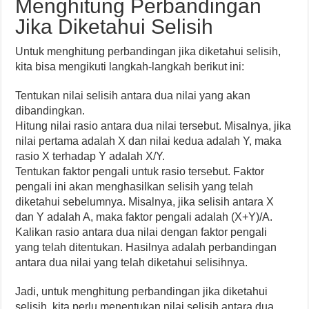
Menghitung Perbandingan
Jika Diketahui Selisih
Untuk menghitung perbandingan jika diketahui selisih,
kita bisa mengikuti langkah-langkah berikut ini:
Tentukan nilai selisih antara dua nilai yang akan
dibandingkan.
Hitung nilai rasio antara dua nilai tersebut. Misalnya, jika
nilai pertama adalah X dan nilai kedua adalah Y, maka
rasio X terhadap Y adalah X/Y.
Tentukan faktor pengali untuk rasio tersebut. Faktor
pengali ini akan menghasilkan selisih yang telah
diketahui sebelumnya. Misalnya, jika selisih antara X
dan Y adalah A, maka faktor pengali adalah (X+Y)/A.
Kalikan rasio antara dua nilai dengan faktor pengali
yang telah ditentukan. Hasilnya adalah perbandingan
antara dua nilai yang telah diketahui selisihnya.
Jadi, untuk menghitung perbandingan jika diketahui
selisih, kita perlu menentukan nilai selisih antara dua