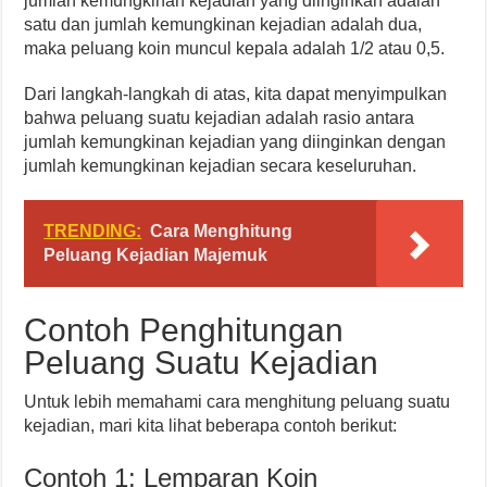
jumlah kemungkinan kejadian yang diinginkan adalah
satu dan jumlah kemungkinan kejadian adalah dua,
maka peluang koin muncul kepala adalah 1/2 atau 0,5.
Dari langkah-langkah di atas, kita dapat menyimpulkan
bahwa peluang suatu kejadian adalah rasio antara
jumlah kemungkinan kejadian yang diinginkan dengan
jumlah kemungkinan kejadian secara keseluruhan.
TRENDING:
Cara Menghitung
Peluang Kejadian Majemuk
Contoh Penghitungan
Peluang Suatu Kejadian
Untuk lebih memahami cara menghitung peluang suatu
kejadian, mari kita lihat beberapa contoh berikut:
Contoh 1: Lemparan Koin