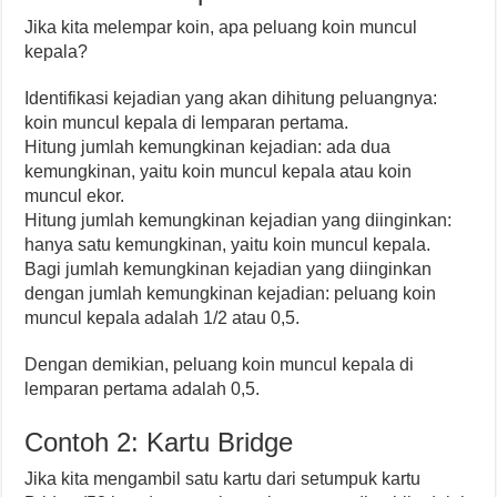
Jika kita melempar koin, apa peluang koin muncul
kepala?
Identifikasi kejadian yang akan dihitung peluangnya:
koin muncul kepala di lemparan pertama.
Hitung jumlah kemungkinan kejadian: ada dua
kemungkinan, yaitu koin muncul kepala atau koin
muncul ekor.
Hitung jumlah kemungkinan kejadian yang diinginkan:
hanya satu kemungkinan, yaitu koin muncul kepala.
Bagi jumlah kemungkinan kejadian yang diinginkan
dengan jumlah kemungkinan kejadian: peluang koin
muncul kepala adalah 1/2 atau 0,5.
Dengan demikian, peluang koin muncul kepala di
lemparan pertama adalah 0,5.
Contoh 2: Kartu Bridge
Jika kita mengambil satu kartu dari setumpuk kartu