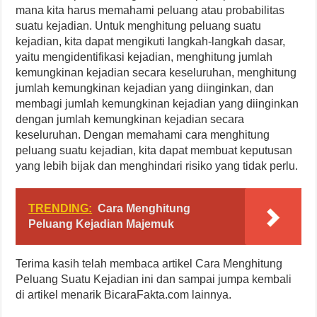
mana kita harus memahami peluang atau probabilitas
suatu kejadian. Untuk menghitung peluang suatu
kejadian, kita dapat mengikuti langkah-langkah dasar,
yaitu mengidentifikasi kejadian, menghitung jumlah
kemungkinan kejadian secara keseluruhan, menghitung
jumlah kemungkinan kejadian yang diinginkan, dan
membagi jumlah kemungkinan kejadian yang diinginkan
dengan jumlah kemungkinan kejadian secara
keseluruhan. Dengan memahami cara menghitung
peluang suatu kejadian, kita dapat membuat keputusan
yang lebih bijak dan menghindari risiko yang tidak perlu.
TRENDING:
Cara Menghitung
Peluang Kejadian Majemuk
Terima kasih telah membaca artikel Cara Menghitung
Peluang Suatu Kejadian ini dan sampai jumpa kembali
di artikel menarik BicaraFakta.com lainnya.