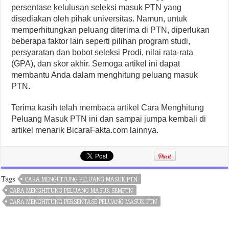
persentase kelulusan seleksi masuk PTN yang
disediakan oleh pihak universitas. Namun, untuk
memperhitungkan peluang diterima di PTN, diperlukan
beberapa faktor lain seperti pilihan program studi,
persyaratan dan bobot seleksi Prodi, nilai rata-rata
(GPA), dan skor akhir. Semoga artikel ini dapat
membantu Anda dalam menghitung peluang masuk
PTN.
Terima kasih telah membaca artikel Cara Menghitung
Peluang Masuk PTN ini dan sampai jumpa kembali di
artikel menarik BicaraFakta.com lainnya.
Tags
CARA MENGHITUNG PELUANG MASUK PTN
CARA MENGHITUNG PELUANG MASUK SBMPTN
CARA MENGHITUNG PERSENTASE PELUANG MASUK PTN