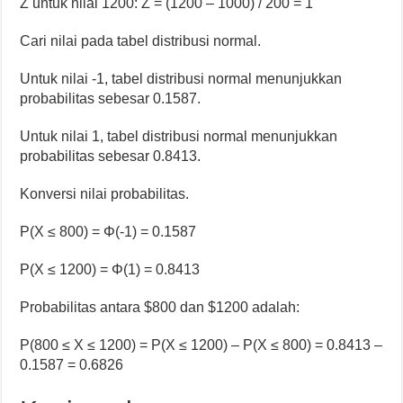
Z untuk nilai 1200: Z = (1200 – 1000) / 200 = 1
Cari nilai pada tabel distribusi normal.
Untuk nilai -1, tabel distribusi normal menunjukkan
probabilitas sebesar 0.1587.
Untuk nilai 1, tabel distribusi normal menunjukkan
probabilitas sebesar 0.8413.
Konversi nilai probabilitas.
P(X ≤ 800) = Φ(-1) = 0.1587
P(X ≤ 1200) = Φ(1) = 0.8413
Probabilitas antara $800 dan $1200 adalah:
P(800 ≤ X ≤ 1200) = P(X ≤ 1200) – P(X ≤ 800) = 0.8413 –
0.1587 = 0.6826