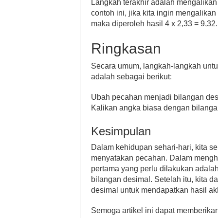
Langkah terakhir adalah mengalikan
contoh ini, jika kita ingin mengalik
maka diperoleh hasil 4 x 2,33 = 9,32.
Ringkasan
Secara umum, langkah-langkah unt
adalah sebagai berikut:
Ubah pecahan menjadi bilangan des
Kalikan angka biasa dengan bilanga
Kesimpulan
Dalam kehidupan sehari-hari, kita 
menyatakan pecahan. Dalam menghi
pertama yang perlu dilakukan adala
bilangan desimal. Setelah itu, kita
desimal untuk mendapatkan hasil akh
Semoga artikel ini dapat memberik