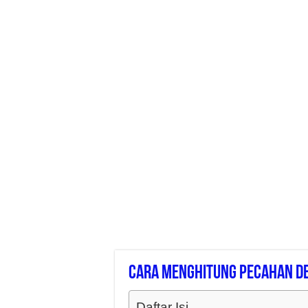
Cara Menghitung Pecahan D
Daftar Isi