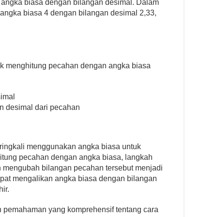
 angka biasa dengan bilangan desimal. Dalam
an angka biasa 4 dengan bilangan desimal 2,33,
uk menghitung pecahan dengan angka biasa
imal
n desimal dari pecahan
seringkali menggunakan angka biasa untuk
tung pecahan dengan angka biasa, langkah
h mengubah bilangan pecahan tersebut menjadi
 dapat mengalikan angka biasa dengan bilangan
ir.
an pemahaman yang komprehensif tentang cara