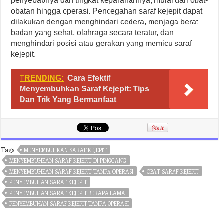
penyebabnya dan tingkat keparahannya, mulai dari obat-
obatan hingga operasi. Pencegahan saraf kejepit dapat
dilakukan dengan menghindari cedera, menjaga berat
badan yang sehat, olahraga secara teratur, dan
menghindari posisi atau gerakan yang memicu saraf
kejepit.
TRENDING:
Cara Efektif
Menyembuhkan Saraf Kejepit: Tips
Dan Trik Yang Bermanfaat
Tags
MENYEMBUHKAN SARAF KEJEPIT
MENYEMBUHKAN SARAF KEJEPIT DI PINGGANG
MENYEMBUHKAN SARAF KEJEPIT TANPA OPERASI
OBAT SARAF KEJEPIT
PENYEMBUHAN SARAF KEJEPIT
PENYEMBUHAN SARAF KEJEPIT BERAPA LAMA
PENYEMBUHAN SARAF KEJEPIT TANPA OPERASI