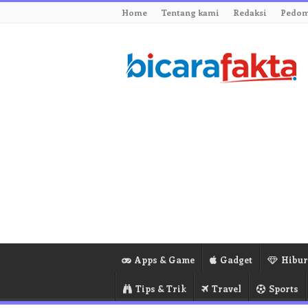
Home
Tentang kami
Redaksi
Pedom
Apps & Game
Gadget
Hibu
Tips & Trik
Travel
Sports