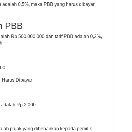
B adalah 0,5%, maka PBB yang harus dibayar
an PBB
alah Rp 500.000.000 dan tarif PBB adalah 0,2%,
h:
000
g Harus Dibayar
 adalah Rp 2.000.
lah pajak yang dibebankan kepada pemilik