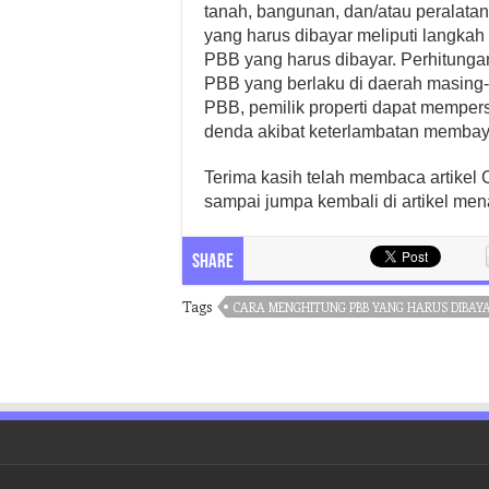
tanah, bangunan, dan/atau peralata
yang harus dibayar meliputi langkah 
PBB yang harus dibayar. Perhitunga
PBB yang berlaku di daerah masing
PBB, pemilik properti dapat memper
denda akibat keterlambatan memba
Terima kasih telah membaca artikel
sampai jumpa kembali di artikel men
Share
Tags
CARA MENGHITUNG PBB YANG HARUS DIBAY