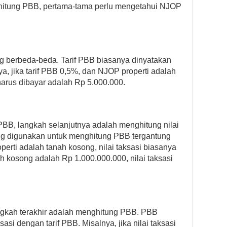
ghitung PBB, pertama-tama perlu mengetahui NJOP
ng berbeda-beda. Tarif PBB biasanya dinyatakan
a, jika tarif PBB 0,5%, dan NJOP properti adalah
arus dibayar adalah Rp 5.000.000.
PBB, langkah selanjutnya adalah menghitung nilai
 yang digunakan untuk menghitung PBB tergantung
roperti adalah tanah kosong, nilai taksasi biasanya
h kosong adalah Rp 1.000.000.000, nilai taksasi
angkah terakhir adalah menghitung PBB. PBB
asi dengan tarif PBB. Misalnya, jika nilai taksasi