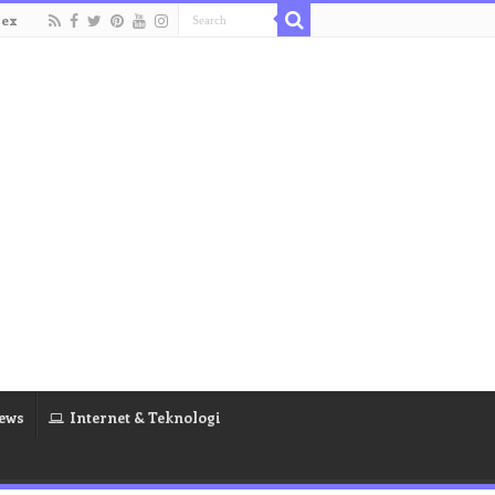
dex
ews
Internet & Teknologi