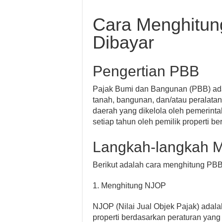
Cara Menghitun
Dibayar
Pengertian PBB
Pajak Bumi dan Bangunan (PBB) ada
tanah, bangunan, dan/atau peralata
daerah yang dikelola oleh pemerinta
setiap tahun oleh pemilik properti ber
Langkah-langkah 
Berikut adalah cara menghitung PBB
1. Menghitung NJOP
NJOP (Nilai Jual Objek Pajak) adala
properti berdasarkan peraturan yang