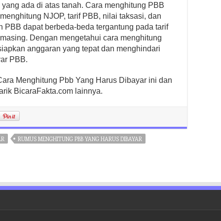
n yang ada di atas tanah. Cara menghitung PBB
menghitung NJOP, tarif PBB, nilai taksasi, dan
n PBB dapat berbeda-beda tergantung pada tarif
-masing. Dengan mengetahui cara menghitung
siapkan anggaran yang tepat dan menghindari
yar PBB.
 Cara Menghitung Pbb Yang Harus Dibayar ini dan
arik BicaraFakta.com lainnya.
AR
RUMUS MENGHITUNG PBB YANG HARUS DIBAYAR