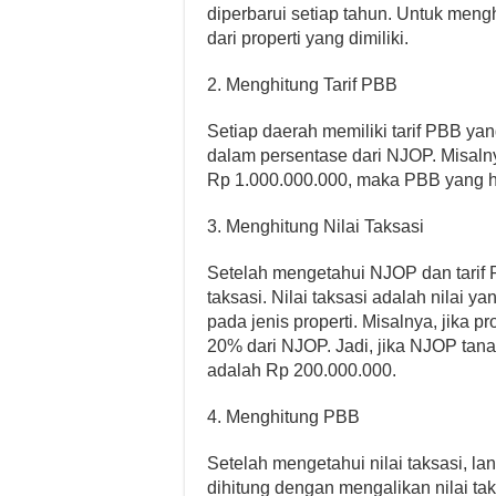
diperbarui setiap tahun. Untuk men
dari properti yang dimiliki.
2. Menghitung Tarif PBB
Setiap daerah memiliki tarif PBB ya
dalam persentase dari NJOP. Misalny
Rp 1.000.000.000, maka PBB yang h
3. Menghitung Nilai Taksasi
Setelah mengetahui NJOP dan tarif 
taksasi. Nilai taksasi adalah nilai
pada jenis properti. Misalnya, jika p
20% dari NJOP. Jadi, jika NJOP tana
adalah Rp 200.000.000.
4. Menghitung PBB
Setelah mengetahui nilai taksasi, l
dihitung dengan mengalikan nilai taks