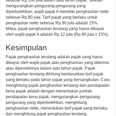
sebesar Rp 100 juta dalam satu tahun pajak. Setelah
mengurangkan pengurang-pengurang yang
diperbolehkan, wajib pajak A memiliki penghasilan netto
sebesar Rp 80 juta. Tarif pajak yang berlaku untuk
penghasilan netto sebesar Rp 80 juta adalah 15%.
Maka, pajak penghasilan terutang yang harus dibayar
oleh wajib pajak A adalah Rp 12 juta (Rp 80 juta x 15%).
Kesimpulan
Pajak penghasilan terutang adalah pajak yang harus
dibayar oleh wajib pajak atas penghasilan yang diterima
atau diperolehnya dalam satu tahun pajak. Pajak
penghasilan terutang dihitung berdasarkan tarif pajak
yang berlaku pada tahun pajak yang bersangkutan. Cara
menghitung pajak penghasilan terutang dari pendapatan
kena pajak adalah dengan menentukan jumlah
pendapatan kena pajak, mengurangkan pengurang-
pengurang yang diperbolehkan, menghitung
penghasilan netto, menentukan tarif pajak yang berlaku,
dan menghitung pajak penghasilan terutang.