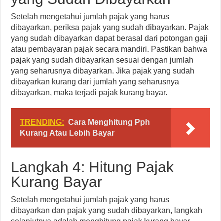
Setelah mengetahui jumlah pajak yang harus
dibayarkan, periksa pajak yang sudah dibayarkan. Pajak
yang sudah dibayarkan dapat berasal dari potongan gaji
atau pembayaran pajak secara mandiri. Pastikan bahwa
pajak yang sudah dibayarkan sesuai dengan jumlah
yang seharusnya dibayarkan. Jika pajak yang sudah
dibayarkan kurang dari jumlah yang seharusnya
dibayarkan, maka terjadi pajak kurang bayar.
TRENDING:
Cara Menghitung Pph
Kurang Atau Lebih Bayar
Langkah 4: Hitung Pajak
Kurang Bayar
Setelah mengetahui jumlah pajak yang harus
dibayarkan dan pajak yang sudah dibayarkan, langkah