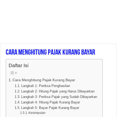
Cara Menghitung Pajak Kurang Bayar
Daftar Isi
Cara Menghitung Pajak Kurang Bayar
Langkah 1: Periksa Penghasilan
Langkah 2: Hitung Pajak yang Harus Dibayarkan
Langkah 3: Periksa Pajak yang Sudah Dibayarkan
Langkah 4: Hitung Pajak Kurang Bayar
Langkah 5: Bayar Pajak Kurang Bayar
Kesimpulan