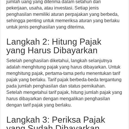
jumlah uang yang diterima dalam setahun dari
pekerjaan, usaha, atau investasi. Setiap jenis
penghasilan memiliki aturan perpajakan yang berbeda,
sehingga penting untuk memeriksa aturan yang berlaku
untuk jenis penghasilan yang diterima.
Langkah 2: Hitung Pajak
yang Harus Dibayarkan
Setelah penghasilan diketahui, langkah selanjutnya
adalah menghitung pajak yang harus dibayarkan. Untuk
menghitung pajak, pertama-tama perlu menentukan tarif
pajak yang berlaku. Tarif pajak berbeda-beda tergantung
pada jumlah penghasilan dan status pernikahan.
Setelah mengetahui tarif pajak, hitung jumlah pajak yang
harus dibayarkan dengan mengalikan penghasilan
dengan tarif pajak yang berlaku.
Langkah 3: Periksa Pajak
yang Sudah Dibayarkan