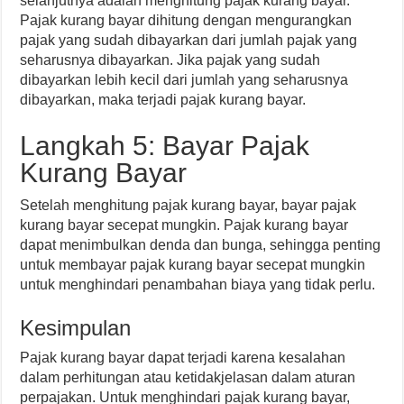
selanjutnya adalah menghitung pajak kurang bayar.
Pajak kurang bayar dihitung dengan mengurangkan
pajak yang sudah dibayarkan dari jumlah pajak yang
seharusnya dibayarkan. Jika pajak yang sudah
dibayarkan lebih kecil dari jumlah yang seharusnya
dibayarkan, maka terjadi pajak kurang bayar.
Langkah 5: Bayar Pajak
Kurang Bayar
Setelah menghitung pajak kurang bayar, bayar pajak
kurang bayar secepat mungkin. Pajak kurang bayar
dapat menimbulkan denda dan bunga, sehingga penting
untuk membayar pajak kurang bayar secepat mungkin
untuk menghindari penambahan biaya yang tidak perlu.
Kesimpulan
Pajak kurang bayar dapat terjadi karena kesalahan
dalam perhitungan atau ketidakjelasan dalam aturan
perpajakan. Untuk menghindari pajak kurang bayar,