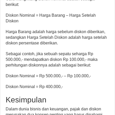
berikut:
Diskon Nominal = Harga Barang – Harga Setelah
Diskon
Harga Barang adalah harga sebelum diskon diberikan,
sedangkan Harga Setelah Diskon adalah harga setelah
diskon persentase diberikan.
Sebagai contoh, jika sebuah sepatu seharga Rp
500.000,- mendapatkan diskon Rp 100.000,- maka
perhitungan diskonnya adalah sebagai berikut:
Diskon Nominal = Rp 500.000,- – Rp 100.000,-
Diskon Nominal = Rp 400.000,-
Kesimpulan
Dalam dunia bisnis dan keuangan, pajak dan diskon
merupakan dua konsep penting yang harus dipahami.