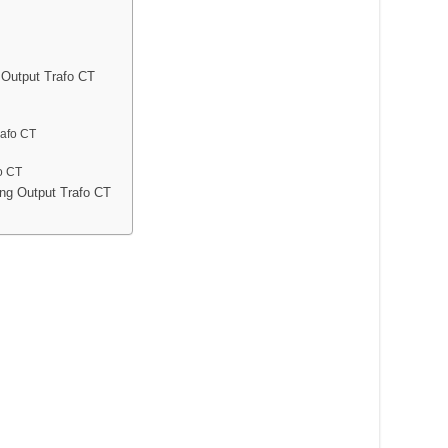
 Output Trafo CT
rafo CT
o CT
ng Output Trafo CT