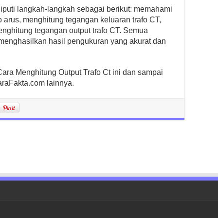
liputi langkah-langkah sebagai berikut: memahami
io arus, menghitung tegangan keluaran trafo CT,
enghitung tegangan output trafo CT. Semua
k menghasilkan hasil pengukuran yang akurat dan
Cara Menghitung Output Trafo Ct ini dan sampai
araFakta.com lainnya.