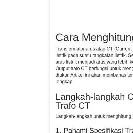
Cara Menghitung
Transformator arus atau CT (Curren
listrik pada suatu rangkaian listri
arus listrik menjadi arus yang lebih 
Output trafo CT berfungsi untuk me
diukur. Artikel ini akan membahas te
lengkap.
Langkah-langkah C
Trafo CT
Langkah-langkah untuk menghitung ou
1. Pahami Spesifikasi T