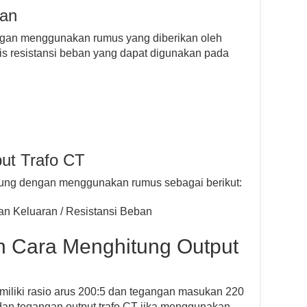
ban
engan menggunakan rumus yang diberikan oleh
is resistansi beban yang dapat digunakan pada
ut Trafo CT
itung dengan menggunakan rumus sebagai berikut:
n Keluaran / Resistansi Beban
n Cara Menghitung Output
miliki rasio arus 200:5 dan tegangan masukan 220
dan tegangan output trafo CT jika menggunakan