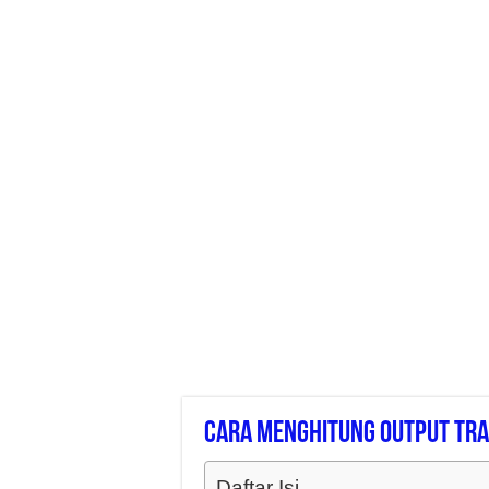
Cara Menghitung Output Tra
Daftar Isi