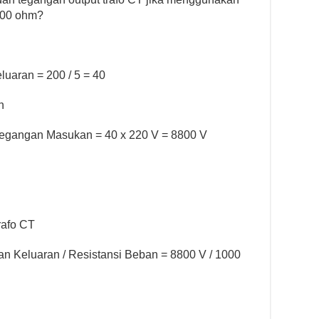
000 ohm?
luaran = 200 / 5 = 40
n
Tegangan Masukan = 40 x 220 V = 8800 V
rafo CT
n Keluaran / Resistansi Beban = 8800 V / 1000