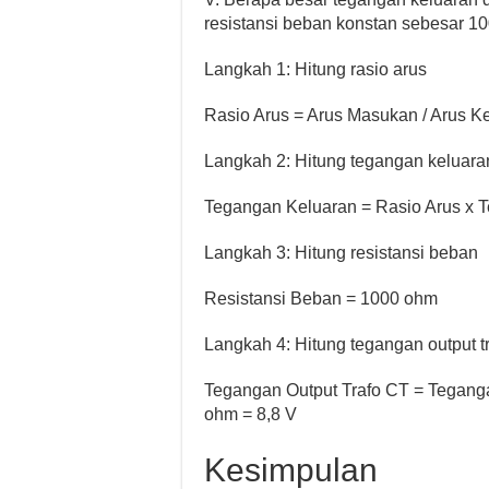
resistansi beban konstan sebesar 1
Langkah 1: Hitung rasio arus
Rasio Arus = Arus Masukan / Arus Ke
Langkah 2: Hitung tegangan keluara
Tegangan Keluaran = Rasio Arus x 
Langkah 3: Hitung resistansi beban
Resistansi Beban = 1000 ohm
Langkah 4: Hitung tegangan output t
Tegangan Output Trafo CT = Teganga
ohm = 8,8 V
Kesimpulan