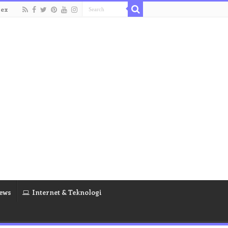
dex
ews
Internet & Teknologi