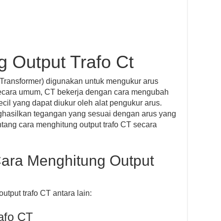
 Output Trafo Ct
t Transformer) digunakan untuk mengukur arus
k. Secara umum, CT bekerja dengan cara mengubah
kecil yang dapat diukur oleh alat pengukur arus.
nghasilkan tegangan yang sesuai dengan arus yang
ntang cara menghitung output trafo CT secara
ara Menghitung Output
tput trafo CT antara lain:
rafo CT