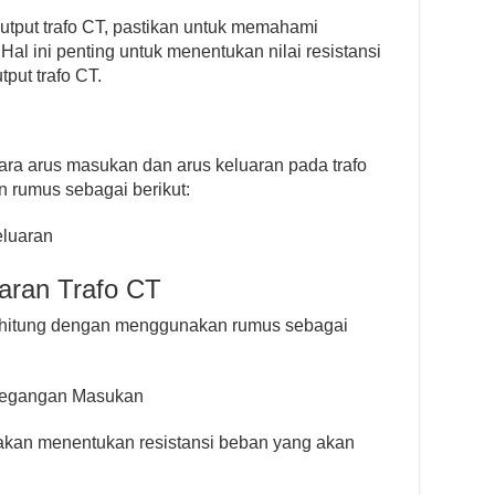
tput trafo CT, pastikan untuk memahami
Hal ini penting untuk menentukan nilai resistansi
put trafo CT.
ara arus masukan dan arus keluaran pada trafo
n rumus sebagai berikut:
eluaran
aran Trafo CT
dihitung dengan menggunakan rumus sebagai
 Tegangan Masukan
i akan menentukan resistansi beban yang akan