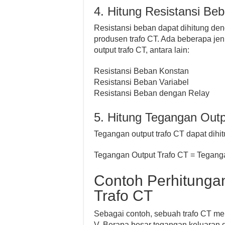
4. Hitung Resistansi Be
Resistansi beban dapat dihitung d
produsen trafo CT. Ada beberapa jen
output trafo CT, antara lain:
Resistansi Beban Konstan
Resistansi Beban Variabel
Resistansi Beban dengan Relay
5. Hitung Tegangan Outp
Tegangan output trafo CT dapat dih
Tegangan Output Trafo CT = Teganga
Contoh Perhitunga
Trafo CT
Sebagai contoh, sebuah trafo CT me
V. Berapa besar tegangan keluaran 