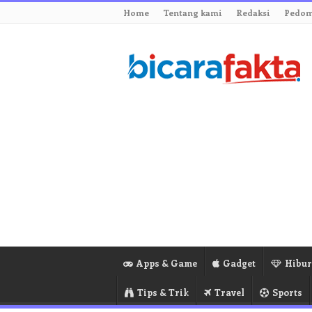
Home
Tentang kami
Redaksi
Pedom
Apps & Game
Gadget
Hibu
Tips & Trik
Travel
Sports