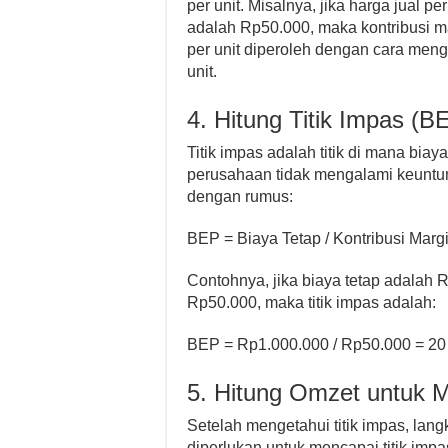
per unit. Misalnya, jika harga jual p
adalah Rp50.000, maka kontribusi ma
per unit diperoleh dengan cara mengu
unit.
4. Hitung Titik Impas (B
Titik impas adalah titik di mana bia
perusahaan tidak mengalami keuntung
dengan rumus:
BEP = Biaya Tetap / Kontribusi Margi
Contohnya, jika biaya tetap adalah R
Rp50.000, maka titik impas adalah:
BEP = Rp1.000.000 / Rp50.000 = 20 
5. Hitung Omzet untuk 
Setelah mengetahui titik impas, lan
diperlukan untuk mencapai titik imp