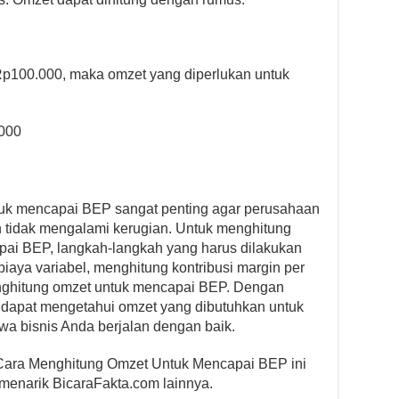
h Rp100.000, maka omzet yang diperlukan untuk
.000
tuk mencapai BEP sangat penting agar perusahaan
 tidak mengalami kerugian. Untuk menghitung
pai BEP, langkah-langkah yang harus dilakukan
iaya variabel, menghitung kontribusi margin per
menghitung omzet untuk mencapai BEP. Dengan
a dapat mengetahui omzet yang dibutuhkan untuk
 bisnis Anda berjalan dengan baik.
 Cara Menghitung Omzet Untuk Mencapai BEP ini
 menarik BicaraFakta.com lainnya.