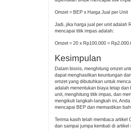
Omzet = BEP x Harga Jual per Unit
Jadi, jika harga jual per unit adala
mencapai titik impas adalah:
Omzet = 20 x Rp100.000 = Rp2.000
Kesimpulan
Dalam bisnis, menghitung omzet un
dapat menghasilkan keuntungan dan
omzet yang dibutuhkan untuk menca
adalah menentukan biaya tetap dan b
unit, menghitung titik impas, dan 
mengikuti langkah-langkah ini, And
mencapai BEP dan memastikan bahwa
Terima kasih telah membaca artikel
dan sampai jumpa kembali di artikel