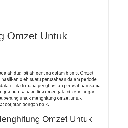
g Omzet Untuk
alah dua istilah penting dalam bisnis. Omzet
dihasilkan oleh suatu perusahaan dalam periode
adalah titik di mana penghasilan perusahaan sama
hingga perusahaan tidak mengalami keuntungan
gat penting untuk menghitung omzet untuk
t berjalan dengan baik.
Menghitung Omzet Untuk