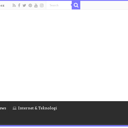
dex
ews
Internet & Teknologi