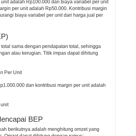
er unit adalah Rp100.000 dan biaya variabel per unit
rgin per unit adalah Rp50.000. Kontribusi margin
rangi biaya variabel per unit dari harga jual per
EP)
ya total sama dengan pendapatan total, sehingga
an atau kerugian. Titik impas dapat dihitung
n Per Unit
p1.000.000 dan kontribusi margin per unit adalah
unit
Mencapai BEP
gkah berikutnya adalah menghitung omzet yang
as. Omzet dapat dihitung dengan rumus: