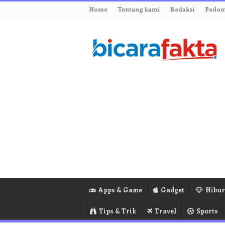
Home
Tentang kami
Redaksi
Pedom
Apps & Game
Gadget
Hibu
Tips & Trik
Travel
Sports