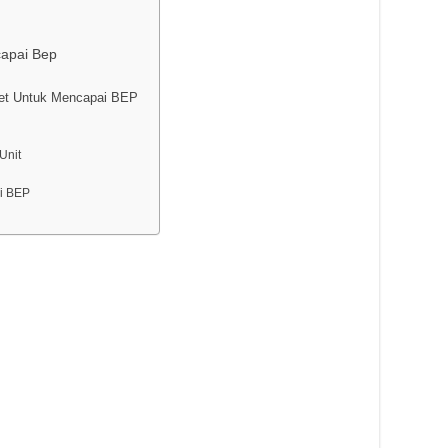
apai Bep
et Untuk Mencapai BEP
Unit
i BEP