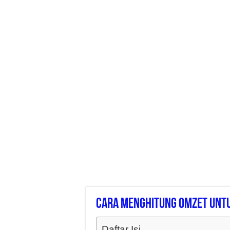
Cara Menghitung Omzet Unt
Daftar Isi