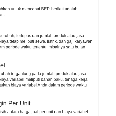
hkan untuk mencapai BEP, berikut adalah
an:
berubah, terlepas dari jumlah produk atau jasa
iaya tetap meliputi sewa, listrik, dan gaji karyawan
am periode waktu tertentu, misalnya satu bulan
el
rubah tergantung pada jumlah produk atau jasa
biaya variabel meliputi bahan baku, tenaga kerja
tukan biaya variabel Anda dalam periode waktu
gin Per Unit
isih antara harga jual per unit dan biaya variabel