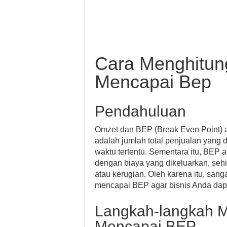
Cara Menghitun
Mencapai Bep
Pendahuluan
Omzet dan BEP (Break Even Point) ad
adalah jumlah total penjualan yang 
waktu tertentu. Sementara itu, BEP 
dengan biaya yang dikeluarkan, se
atau kerugian. Oleh karena itu, san
mencapai BEP agar bisnis Anda dapa
Langkah-langkah 
Mencapai BEP