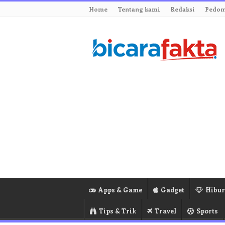
Home
Tentang kami
Redaksi
Pedom
Apps & Game
Gadget
Hibu
Tips & Trik
Travel
Sports