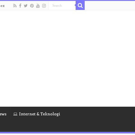
dex
ews
Internet & Teknologi