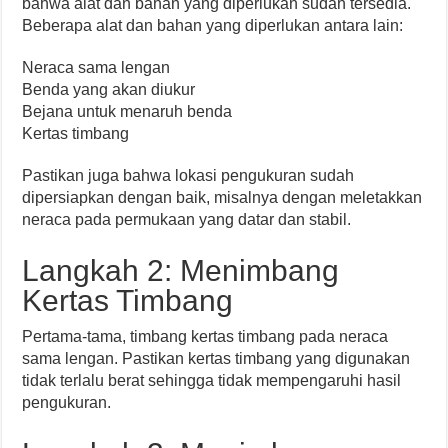
bahwa alat dan bahan yang diperlukan sudah tersedia.
Beberapa alat dan bahan yang diperlukan antara lain:
Neraca sama lengan
Benda yang akan diukur
Bejana untuk menaruh benda
Kertas timbang
Pastikan juga bahwa lokasi pengukuran sudah
dipersiapkan dengan baik, misalnya dengan meletakkan
neraca pada permukaan yang datar dan stabil.
Langkah 2: Menimbang
Kertas Timbang
Pertama-tama, timbang kertas timbang pada neraca
sama lengan. Pastikan kertas timbang yang digunakan
tidak terlalu berat sehingga tidak mempengaruhi hasil
pengukuran.