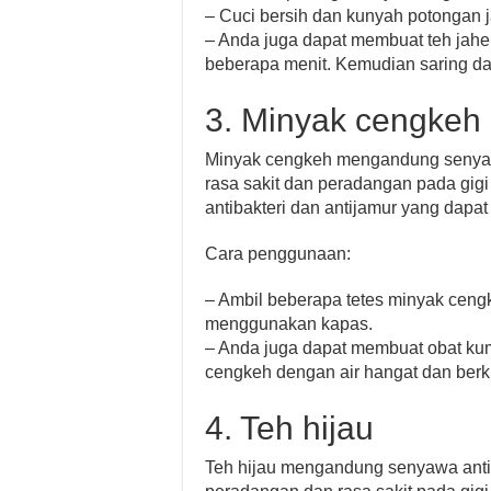
– Cuci bersih dan kunyah potongan 
– Anda juga dapat membuat teh jah
beberapa menit. Kemudian saring da
3. Minyak cengkeh
Minyak cengkeh mengandung senya
rasa sakit dan peradangan pada gigi 
antibakteri dan antijamur yang dap
Cara penggunaan:
– Ambil beberapa tetes minyak ceng
menggunakan kapas.
– Anda juga dapat membuat obat k
cengkeh dengan air hangat dan ber
4. Teh hijau
Teh hijau mengandung senyawa ant