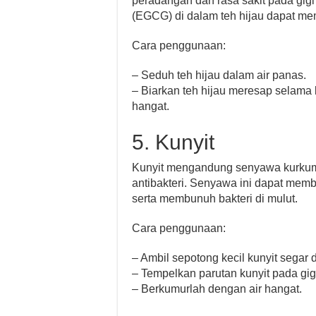
peradangan dan rasa sakit pada gigi
(EGCG) di dalam teh hijau dapat me
Cara penggunaan:
– Seduh teh hijau dalam air panas.
– Biarkan teh hijau meresap selam
hangat.
5. Kunyit
Kunyit mengandung senyawa kurkumin
antibakteri. Senyawa ini dapat mem
serta membunuh bakteri di mulut.
Cara penggunaan:
– Ambil sepotong kecil kunyit segar 
– Tempelkan parutan kunyit pada gig
– Berkumurlah dengan air hangat.