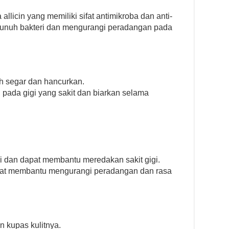
icin yang memiliki sifat antimikroba dan anti-
bunuh bakteri dan mengurangi peradangan pada
h segar dan hancurkan.
pada gigi yang sakit dan biarkan selama
asi dan dapat membantu meredakan sakit gigi.
pat membantu mengurangi peradangan dan rasa
n kupas kulitnya.