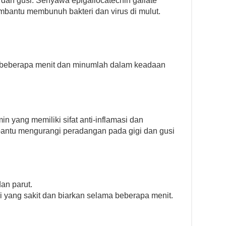
 dan gusi. Senyawa epigallocatechin gallate
mbantu membunuh bakteri dan virus di mulut.
a beberapa menit dan minumlah dalam keadaan
 yang memiliki sifat anti-inflamasi dan
bantu mengurangi peradangan pada gigi dan gusi
dan parut.
i yang sakit dan biarkan selama beberapa menit.