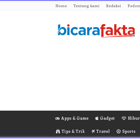
Home
Tentang kami
Redaksi
Pedom
Apps & Game
Gadget
Hibu
Tips & Trik
Travel
Sports