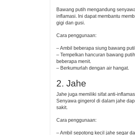
Bawang putih mengandung senyawa all
inflamasi. Ini dapat membantu mem
gigi dan gusi.
Cara penggunaan:
– Ambil beberapa siung bawang puti
– Tempelkan hancuran bawang putih 
beberapa menit.
– Berkumurlah dengan air hangat.
2. Jahe
Jahe juga memiliki sifat anti-inflam
Senyawa gingerol di dalam jahe da
sakit.
Cara penggunaan:
– Ambil sepotong kecil jahe segar da