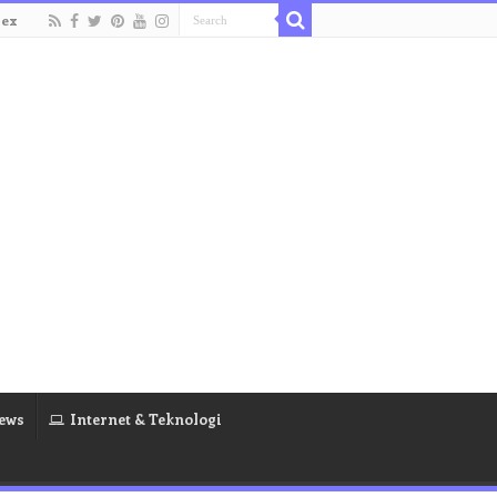
dex
ews
Internet & Teknologi