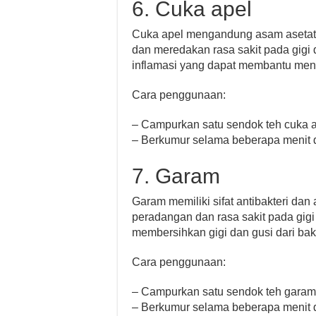
6. Cuka apel
Cuka apel mengandung asam asetat
dan meredakan rasa sakit pada gigi d
inflamasi yang dapat membantu men
Cara penggunaan:
– Campurkan satu sendok teh cuka a
– Berkumur selama beberapa menit d
7. Garam
Garam memiliki sifat antibakteri da
peradangan dan rasa sakit pada gig
membersihkan gigi dan gusi dari bakt
Cara penggunaan:
– Campurkan satu sendok teh garam 
– Berkumur selama beberapa menit d