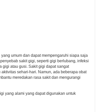
an yang umum dan dapat mempengaruhi siapa saja
enyebab sakit gigi, seperti gigi berlubang, infeksi
a gigi atau gusi. Sakit gigi dapat sangat
ktivitas sehari-hari. Namun, ada beberapa obat
embantu meredakan rasa sakit dan mengurangi
gigi yang alami yang dapat digunakan untuk