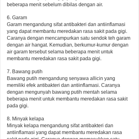
beberapa menit sebelum dibilas dengan air.
6. Garam
Garam mengandung sifat antibakteri dan antiinflamasi
yang dapat membantu meredakan rasa sakit pada gigi.
Caranya dengan mencampurkan satu sendok teh garam
dengan air hangat. Kemudian, berkumur-kumur dengan
air garam tersebut selama beberapa menit untuk
membantu meredakan rasa sakit pada gigi.
7. Bawang putih
Bawang putih mengandung senyawa allicin yang
memiliki efek antibakteri dan antiinflamasi. Caranya
dengan mengunyah bawang putih mentah selama
beberapa menit untuk membantu meredakan rasa sakit
pada gigi.
8. Minyak kelapa
Minyak kelapa mengandung sifat antibakteri dan
antiinflamasi yang dapat membantu meredakan rasa