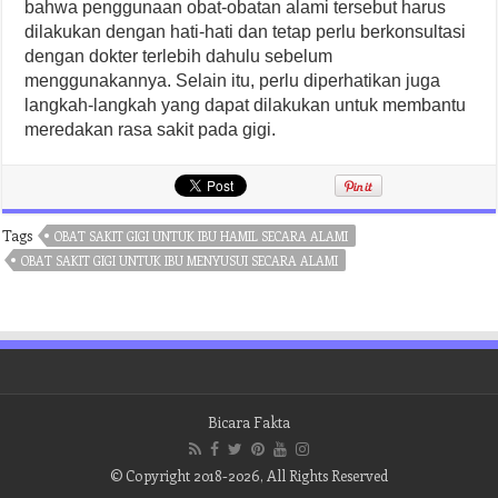
bahwa penggunaan obat-obatan alami tersebut harus
dilakukan dengan hati-hati dan tetap perlu berkonsultasi
dengan dokter terlebih dahulu sebelum
menggunakannya. Selain itu, perlu diperhatikan juga
langkah-langkah yang dapat dilakukan untuk membantu
meredakan rasa sakit pada gigi.
Tags
OBAT SAKIT GIGI UNTUK IBU HAMIL SECARA ALAMI
OBAT SAKIT GIGI UNTUK IBU MENYUSUI SECARA ALAMI
Bicara Fakta
© Copyright 2018-2026, All Rights Reserved