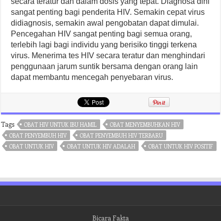
secara teratur dan dalam dosis yang tepat. Diagnosa dini
sangat penting bagi penderita HIV. Semakin cepat virus
didiagnosis, semakin awal pengobatan dapat dimulai.
Pencegahan HIV sangat penting bagi semua orang,
terlebih lagi bagi individu yang berisiko tinggi terkena
virus. Menerima tes HIV secara teratur dan menghindari
penggunaan jarum suntik bersama dengan orang lain
dapat membantu mencegah penyebaran virus.
Tags
OBAT HIV UNTUK IBU HAMIL
OBAT MENYEMBUHKAN HIV
OBAT PENYEMBUH HIV
OBAT PENYEMBUH HIV TERBARU
OBAT UNTUK HIV
OBAT UNTUK HIV ADALAH
OBAT UNTUK HIV POSITIF
Bicara Fakta