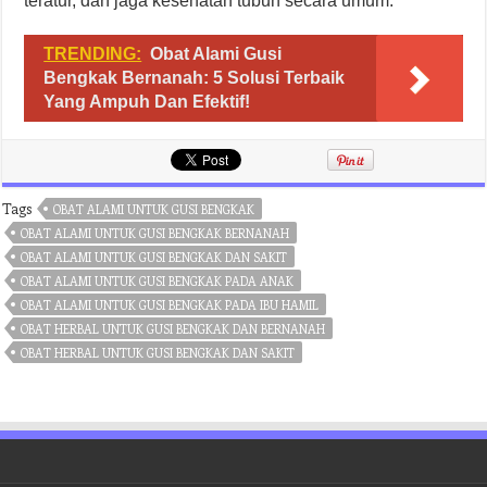
teratur, dan jaga kesehatan tubuh secara umum.
TRENDING:
Obat Alami Gusi
Bengkak Bernanah: 5 Solusi Terbaik
Yang Ampuh Dan Efektif!
Tags
OBAT ALAMI UNTUK GUSI BENGKAK
OBAT ALAMI UNTUK GUSI BENGKAK BERNANAH
OBAT ALAMI UNTUK GUSI BENGKAK DAN SAKIT
OBAT ALAMI UNTUK GUSI BENGKAK PADA ANAK
OBAT ALAMI UNTUK GUSI BENGKAK PADA IBU HAMIL
OBAT HERBAL UNTUK GUSI BENGKAK DAN BERNANAH
OBAT HERBAL UNTUK GUSI BENGKAK DAN SAKIT