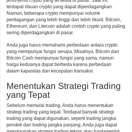
jenis-jenis crypto yang tersedia di pasar. Saat ini,
terdapat ribuan crypto yang dapat diperdagangkan.
Namun, beberapa crypto mempunyai volume
perdagangan yang lebih tinggi dan lebih likuid. Bitcoin,
Ethereum, dan Litecoin adalah contoh crypto yang paling
sering diperdagangkan di pasar.
Anda juga harus memahami perbedaan antara crypto
yang mempunyai fungsi serupa. Misalnya, Bitcoin dan
Bitcoin Cash mempunyai fungsi yang sama, namun
harga keduanya dapat berbeda karena perbedaan
dalam kapasitas dan kecepatan transaksi.
Menentukan Strategi Trading
yang Tepat
Sebelum memulai trading, Anda harus menentukan
strategi trading yang tepat. Terdapat banyak strategi
trading yang dapat digunakan, seperti trading jangka
pendek dan trading jangka panjang. Anda juga dapat
menggunakan strategi trading teknis atau fundamental.