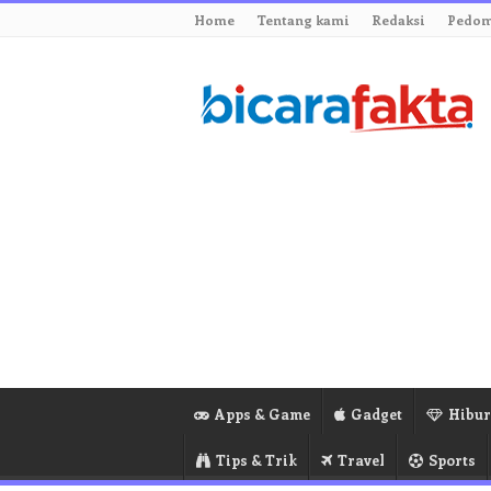
Home
Tentang kami
Redaksi
Pedom
Apps & Game
Gadget
Hibu
Tips & Trik
Travel
Sports