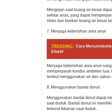
Mengejan saat buang air besar dap
sekitar anus, yang dapat memperpar
rileks dan biarkan buang air besar k
7. Menjaga kebersihan area anus
TRENDING:
Cara Menyembuhk
Efektif
Menjaga kebersihan area anus sanga
memperparah kondisi ambeien luar.
lembut menggunakan air dan sabun s
8. Menggunakan bantal donut
Menggunakan bantal donut dapat m
saat duduk. Bantal donut ini memilik
terkena tekanan saat duduk.