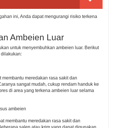
han ini, Anda dapat mengurangi risiko terkena
n Ambeien Luar
kukan untuk menyembuhkan ambeien luar. Berikut
 dilakukan:
t membantu meredakan rasa sakit dan
Caranya sangat mudah, cukup rendam handuk ke
mpres di area yang terkena ambeien luar selama
usus ambeien
pat membantu meredakan rasa sakit dan
eberapa salep atau krim yang dapat digunakan