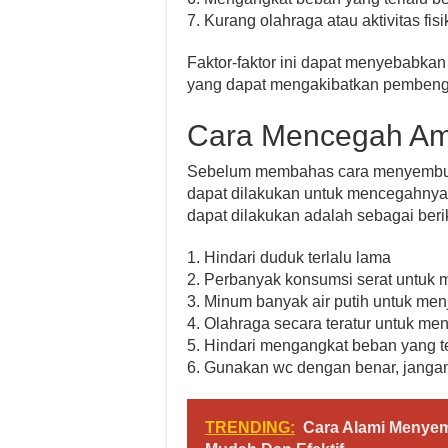
7. Kurang olahraga atau aktivitas fis
Faktor-faktor ini dapat menyebabkan
yang dapat mengakibatkan pembeng
Cara Mencegah Am
Sebelum membahas cara menyembuhk
dapat dilakukan untuk mencegahnya
dapat dilakukan adalah sebagai beri
1. Hindari duduk terlalu lama
2. Perbanyak konsumsi serat untuk 
3. Minum banyak air putih untuk me
4. Olahraga secara teratur untuk men
5. Hindari mengangkat beban yang te
6. Gunakan wc dengan benar, jangan 
TRENDING:
Cara Alami Menye