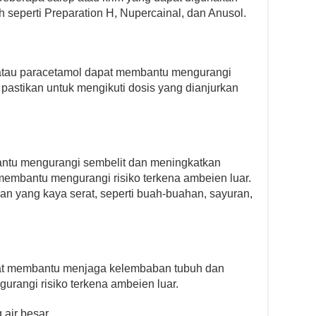
 seperti Preparation H, Nupercainal, dan Anusol.
n atau paracetamol dapat membantu mengurangi
, pastikan untuk mengikuti dosis yang dianjurkan
tu mengurangi sembelit dan meningkatkan
embantu mengurangi risiko terkena ambeien luar.
 yang kaya serat, seperti buah-buahan, sayuran,
at membantu menjaga kelembaban tubuh dan
rangi risiko terkena ambeien luar.
 air besar