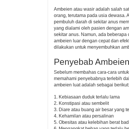
Ambeien atau wasir adalah salah sa
orang, terutama pada usia dewasa. A
pembuluh darah di sekitar anus m
yang dialami oleh pasien dengan am
sekitar anus. Namun, ada beberapa
ambeien luar dengan cepat dan efekti
dilakukan untuk menyembuhkan ambe
Penyebab Ambeien
Sebelum membahas cara-cara untuk
memahami penyebabnya terlebih dah
ambeien luat adalah sebagai berikut
1. Kebiasaan duduk terlalu lama
2. Konstipasi atau sembelit
3. Diare atau buang air besar yang te
4. Kehamilan atau persalinan
5. Obesitas atau kelebihan berat ba
6. Mengangkat beban yang terlalu be