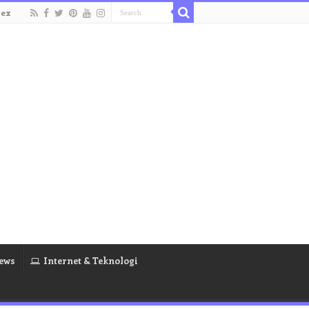
dex
ews
Internet & Teknologi