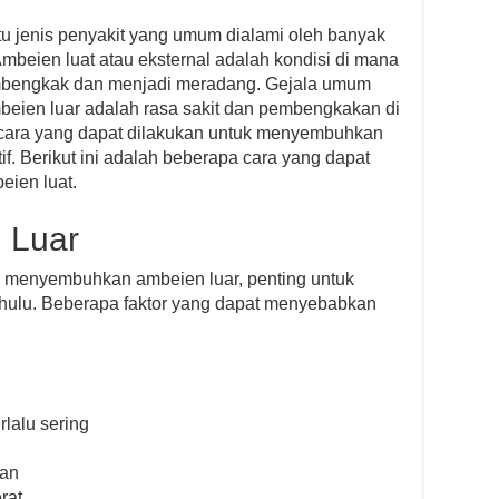
tu jenis penyakit yang umum dialami oleh banyak
mbeien luat atau eksternal adalah kondisi di mana
embengkak dan menjadi meradang. Gejala umum
beien luar adalah rasa sakit dan pembengkakan di
 cara yang dapat dilakukan untuk menyembuhkan
f. Berikut ini adalah beberapa cara yang dapat
ien luat.
 Luar
 menyembuhkan ambeien luar, penting untuk
ulu. Beberapa faktor yang dapat menyebabkan
:
rlalu sering
dan
rat