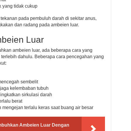
ik yang tidak cukup
 tekanan pada pembuluh darah di sekitar anus,
kakan dan radang pada ambeien luar.
beien Luar
an ambeien luar, ada beberapa cara yang
 terlebih dahulu. Beberapa cara pencegahan yang
kut:
mencegah sembelit
njaga kelembaban tubuh
ingkatkan sirkulasi darah
rlalu berat
mengejan terlalu keras saat buang air besar
mbuhkan Ambeien Luar Dengan