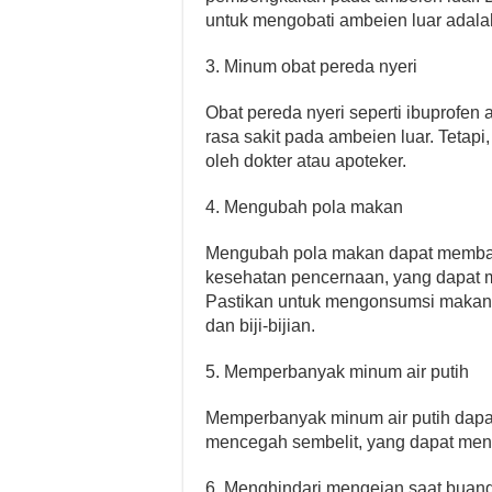
untuk mengobati ambeien luar adalah
3. Minum obat pereda nyeri
Obat pereda nyeri seperti ibuprofe
rasa sakit pada ambeien luar. Tetapi
oleh dokter atau apoteker.
4. Mengubah pola makan
Mengubah pola makan dapat memban
kesehatan pencernaan, yang dapat m
Pastikan untuk mengonsumsi makanan
dan biji-bijian.
5. Memperbanyak minum air putih
Memperbanyak minum air putih dap
mencegah sembelit, yang dapat mengu
6. Menghindari mengejan saat buang