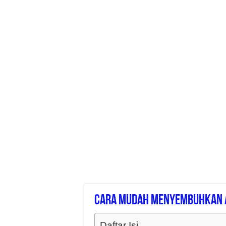
Cara Mudah Menyembuhkan A
Daftar Isi