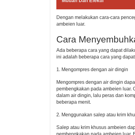
Mudah Dan Efektif
Dengan melakukan cara-cara pencega
ambeien luar.
Cara Menyembuhka
Ada beberapa cara yang dapat dila
ini adalah beberapa cara yang dapat
1. Mengompres dengan air dingin
Mengompres dengan air dingin dapa
pembengkakan pada ambeien luar. 
dalam air dingin, lalu peras dan ko
beberapa menit.
2. Menggunakan salep atau krim kh
Salep atau krim khusus ambeien da
pembengkakan pada ambeien luar. B