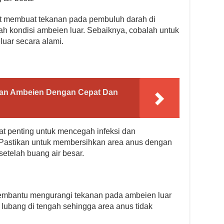
at membuat tekanan pada pembuluh darah di
ah kondisi ambeien luar. Sebaiknya, cobalah untuk
eluar secara alami.
an Ambeien Dengan Cepat Dan
t penting untuk mencegah infeksi dan
 Pastikan untuk membersihkan area anus dengan
etelah buang air besar.
embantu mengurangi tekanan pada ambeien luar
i lubang di tengah sehingga area anus tidak