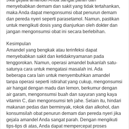
menyebabkan demam dan sakit yang tidak tertahankan,
maka Anda dapat mengonsumsi obat penurun demam
dan pereda nyeri seperti parasetamol. Namun, pastikan
untuk mengikuti dosis yang dianjurkan oleh dokter dan
jangan mengonsumsi obat ini secara berlebihan.
Kesimpulan
Amandel yang bengkak atau terinfeksi dapat
menyebabkan sakit dan ketidaknyamanan pada
tenggorokan. Namun, operasi amandel bukanlah satu-
satunya cara untuk mengatasi masalah ini. Ada
beberapa cara lain untuk menyembuhkan amandel
tanpa operasi seperti istirahat yang cukup, mengonsumsi
air hangat dengan madu dan lemon, berkumur dengan
air garam, mengonsumsi buah dan sayuran yang kaya
vitamin C, dan mengonsumsi teh jahe. Selain itu, hindari
makanan pedas dan berminyak, rokok dan alkohol, dan
konsumsilah obat penurun demam dan pereda nyeri jika
gejala amandel Anda sangat parah. Dengan mengikuti
tips-tips di atas, Anda dapat mempercepat proses