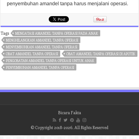
penyembuhan amandel tanpa harus menjalani operasi.
Tags
MENGATASI AMANDEL TANPA OPERASI PADA ANAK
MENGHILANGKAN AMANDEL TANPA OPERASI
MENYEMBUHKAN AMANDEL TANPA OPERASI
OBAT AMANDEL TANPA OPERASI
OBAT AMANDEL TANPA OPERASI DI APOTIK
PENGOBATAN AMANDEL TANPA OPERASI UNTUK ANAK
PENYEMBUHAN AMANDEL TANPA OPERASI
Bicara Fakta
© Copyright 2018-2026, All Rights Reserved