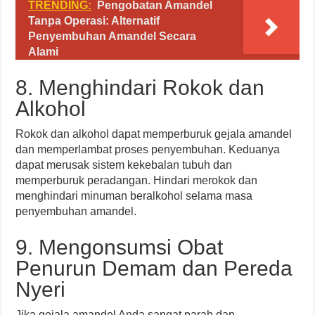
TRENDING:
Pengobatan Amandel
Tanpa Operasi: Alternatif
Penyembuhan Amandel Secara
Alami
8. Menghindari Rokok dan
Alkohol
Rokok dan alkohol dapat memperburuk gejala amandel
dan memperlambat proses penyembuhan. Keduanya
dapat merusak sistem kekebalan tubuh dan
memperburuk peradangan. Hindari merokok dan
menghindari minuman beralkohol selama masa
penyembuhan amandel.
9. Mengonsumsi Obat
Penurun Demam dan Pereda
Nyeri
Jika gejala amandel Anda sangat parah dan