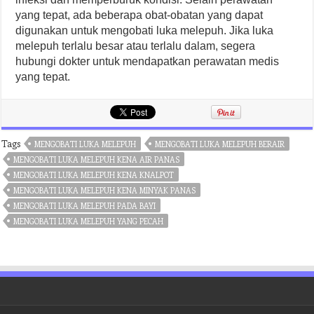
yang tepat, ada beberapa obat-obatan yang dapat
digunakan untuk mengobati luka melepuh. Jika luka
melepuh terlalu besar atau terlalu dalam, segera
hubungi dokter untuk mendapatkan perawatan medis
yang tepat.
Tags
MENGOBATI LUKA MELEPUH
MENGOBATI LUKA MELEPUH BERAIR
MENGOBATI LUKA MELEPUH KENA AIR PANAS
MENGOBATI LUKA MELEPUH KENA KNALPOT
MENGOBATI LUKA MELEPUH KENA MINYAK PANAS
MENGOBATI LUKA MELEPUH PADA BAYI
MENGOBATI LUKA MELEPUH YANG PECAH