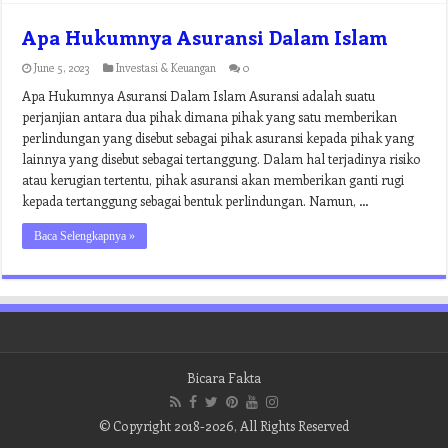
Apa Hukumnya Asuransi Dalam Islam
June 5, 2023
Investasi & Keuangan
0
Apa Hukumnya Asuransi Dalam Islam Asuransi adalah suatu
perjanjian antara dua pihak dimana pihak yang satu memberikan
perlindungan yang disebut sebagai pihak asuransi kepada pihak yang
lainnya yang disebut sebagai tertanggung. Dalam hal terjadinya risiko
atau kerugian tertentu, pihak asuransi akan memberikan ganti rugi
kepada tertanggung sebagai bentuk perlindungan. Namun, …
Baca Selengkapnya »
Bicara Fakta
© Copyright 2018-2026, All Rights Reserved