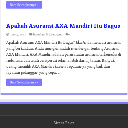
Baca Selengkapnya »
Apakah Asuransi AXA Mandiri Itu Bagus
June 5, 2023
Investasi & Keuangan
0
Apakah Asuransi AXA Mandiri Itu Bagus? Jika Anda mencari asuransi
yang berkualitas, Anda mungkin sudah mendengar tentang Asuransi
AXA Mandiri. AXA Mandiri adalah perusahaan asuransi terkemuka di
Indonesia dan telah beroperasi selama lebih dari 15 tahun. Banyak
orang memilih AXA Mandiri karena reputasinya yang baik dan
layanan pelanggan yang cepat …
Baca Selengkapnya »
Bicara Fakta