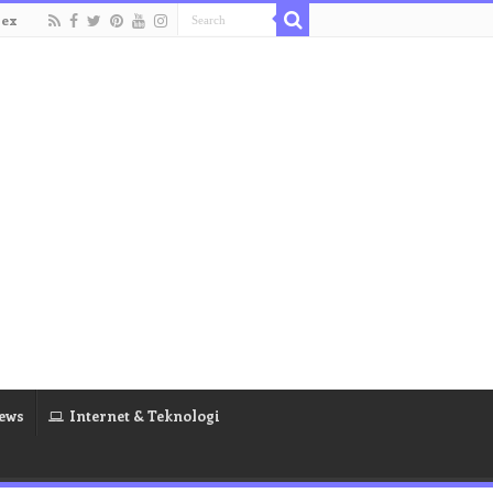
dex
ews
Internet & Teknologi