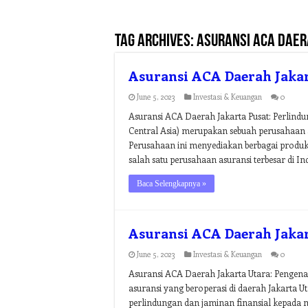
Tag Archives:
asuransi aca daer
Asuransi ACA Daerah Jakar
June 5, 2023
Investasi & Keuangan
0
Asuransi ACA Daerah Jakarta Pusat: Perlin
Central Asia) merupakan sebuah perusahaan as
Perusahaan ini menyediakan berbagai produk 
salah satu perusahaan asuransi terbesar di
Baca Selengkapnya »
Asuransi ACA Daerah Jaka
June 5, 2023
Investasi & Keuangan
0
Asuransi ACA Daerah Jakarta Utara: Pengena
asuransi yang beroperasi di daerah Jakarta 
perlindungan dan jaminan finansial kepada 