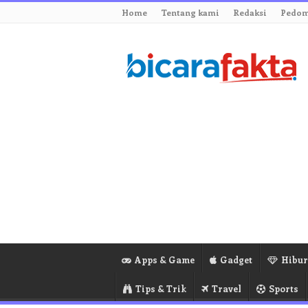
Home
Tentang kami
Redaksi
Pedom
Apps & Game
Gadget
Hibu
Tips & Trik
Travel
Sports