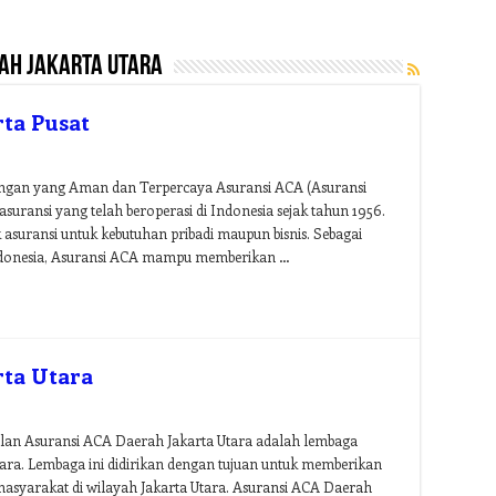
ah jakarta utara
ta Pusat
dungan yang Aman dan Terpercaya Asuransi ACA (Asuransi
uransi yang telah beroperasi di Indonesia sejak tahun 1956.
asuransi untuk kebutuhan pribadi maupun bisnis. Sebagai
 Indonesia, Asuransi ACA mampu memberikan …
rta Utara
lan Asuransi ACA Daerah Jakarta Utara adalah lembaga
Utara. Lembaga ini didirikan dengan tujuan untuk memberikan
masyarakat di wilayah Jakarta Utara. Asuransi ACA Daerah