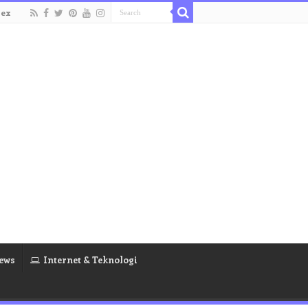
dex
ews
Internet & Teknologi