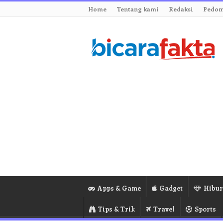
Home
Tentang kami
Redaksi
Pedom
Apps & Game
Gadget
Hibu
Tips & Trik
Travel
Sports