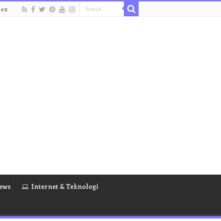
dex
ews
Internet & Teknologi