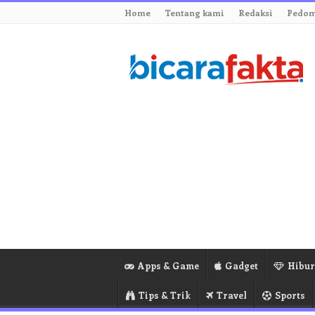
Home
Tentang kami
Redaksi
Pedom
Apps & Game
Gadget
Hibu
Tips & Trik
Travel
Sports