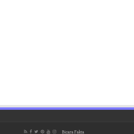
Bicara Fakta