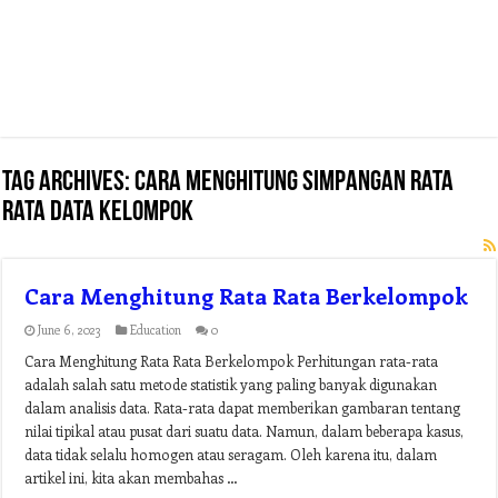
Tag Archives:
cara menghitung simpangan rata
rata data kelompok
Cara Menghitung Rata Rata Berkelompok
June 6, 2023
Education
0
Cara Menghitung Rata Rata Berkelompok Perhitungan rata-rata
adalah salah satu metode statistik yang paling banyak digunakan
dalam analisis data. Rata-rata dapat memberikan gambaran tentang
nilai tipikal atau pusat dari suatu data. Namun, dalam beberapa kasus,
data tidak selalu homogen atau seragam. Oleh karena itu, dalam
artikel ini, kita akan membahas …