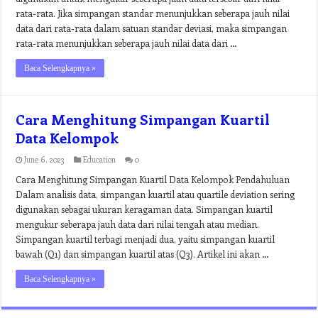
rata-rata. Jika simpangan standar menunjukkan seberapa jauh nilai
data dari rata-rata dalam satuan standar deviasi, maka simpangan
rata-rata menunjukkan seberapa jauh nilai data dari …
Baca Selengkapnya »
Cara Menghitung Simpangan Kuartil
Data Kelompok
June 6, 2023
Education
0
Cara Menghitung Simpangan Kuartil Data Kelompok Pendahuluan
Dalam analisis data, simpangan kuartil atau quartile deviation sering
digunakan sebagai ukuran keragaman data. Simpangan kuartil
mengukur seberapa jauh data dari nilai tengah atau median.
Simpangan kuartil terbagi menjadi dua, yaitu simpangan kuartil
bawah (Q1) dan simpangan kuartil atas (Q3). Artikel ini akan …
Baca Selengkapnya »