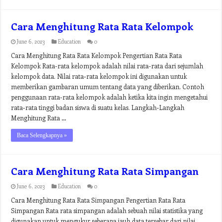
Cara Menghitung Rata Rata Kelompok
June 6, 2023
Education
0
Cara Menghitung Rata Rata Kelompok Pengertian Rata Rata
Kelompok Rata-rata kelompok adalah nilai rata-rata dari sejumlah
kelompok data. Nilai rata-rata kelompok ini digunakan untuk
memberikan gambaran umum tentang data yang diberikan. Contoh
penggunaan rata-rata kelompok adalah ketika kita ingin mengetahui
rata-rata tinggi badan siswa di suatu kelas. Langkah-Langkah
Menghitung Rata …
Baca Selengkapnya »
Cara Menghitung Rata Rata Simpangan
June 6, 2023
Education
0
Cara Menghitung Rata Rata Simpangan Pengertian Rata Rata
Simpangan Rata rata simpangan adalah sebuah nilai statistika yang
digunakan untuk mengukur seberapa jauh data tersebar dari nilai