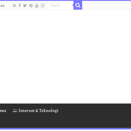
dex
ews
Internet & Teknologi