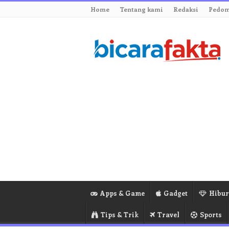
Home
Tentang kami
Redaksi
Pedom
Apps & Game
Gadget
Hibu
Tips & Trik
Travel
Sports