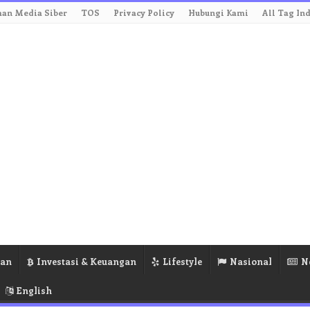
an Media Siber
TOS
Privacy Policy
Hubungi Kami
All Tag In
ran
Investasi & Keuangan
Lifestyle
Nasional
N
English