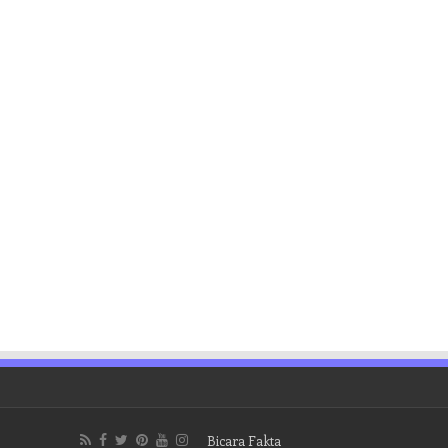
Bicara Fakta