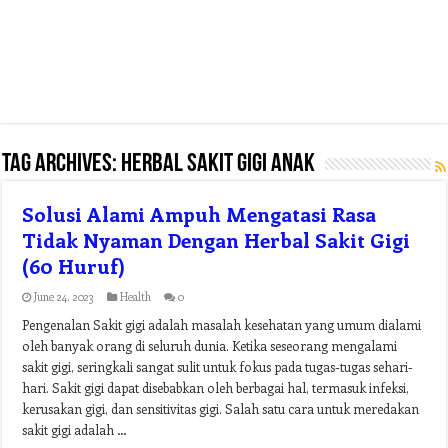
Tag Archives:
herbal sakit gigi anak
Solusi Alami Ampuh Mengatasi Rasa
Tidak Nyaman Dengan Herbal Sakit Gigi
(60 Huruf)
June 24, 2023
Health
0
Pengenalan Sakit gigi adalah masalah kesehatan yang umum dialami
oleh banyak orang di seluruh dunia. Ketika seseorang mengalami
sakit gigi, seringkali sangat sulit untuk fokus pada tugas-tugas sehari-
hari. Sakit gigi dapat disebabkan oleh berbagai hal, termasuk infeksi,
kerusakan gigi, dan sensitivitas gigi. Salah satu cara untuk meredakan
sakit gigi adalah …