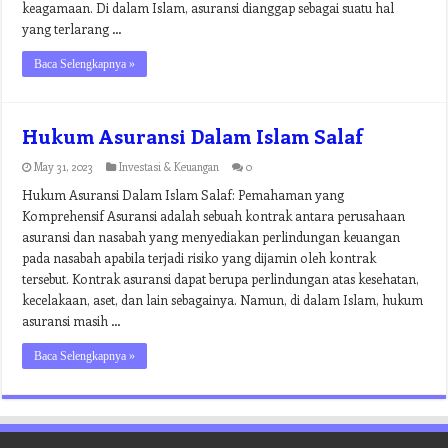
keagamaan. Di dalam Islam, asuransi dianggap sebagai suatu hal
yang terlarang …
Baca Selengkapnya »
Hukum Asuransi Dalam Islam Salaf
May 31, 2023
Investasi & Keuangan
0
Hukum Asuransi Dalam Islam Salaf: Pemahaman yang
Komprehensif Asuransi adalah sebuah kontrak antara perusahaan
asuransi dan nasabah yang menyediakan perlindungan keuangan
pada nasabah apabila terjadi risiko yang dijamin oleh kontrak
tersebut. Kontrak asuransi dapat berupa perlindungan atas kesehatan,
kecelakaan, aset, dan lain sebagainya. Namun, di dalam Islam, hukum
asuransi masih …
Baca Selengkapnya »