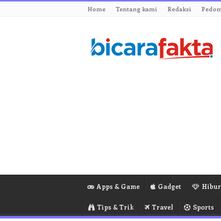
Home
Tentang kami
Redaksi
Pedom
Apps & Game
Gadget
Hibu
Tips & Trik
Travel
Sports