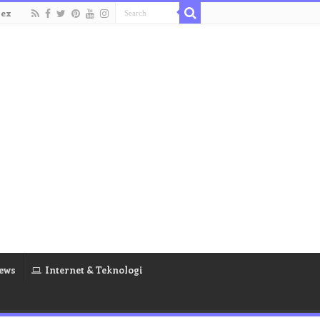
dex
ews
Internet & Teknologi