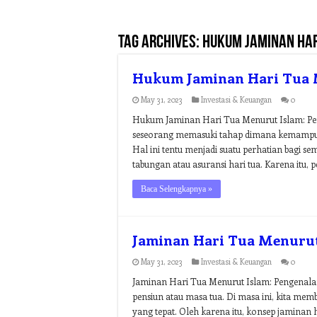
Tag Archives:
hukum jaminan har
Hukum Jaminan Hari Tua 
May 31, 2023
Investasi & Keuangan
0
Hukum Jaminan Hari Tua Menurut Islam: P
seseorang memasuki tahap dimana kemampu
Hal ini tentu menjadi suatu perhatian bagi s
tabungan atau asuransi hari tua. Karena itu, p
Baca Selengkapnya »
Jaminan Hari Tua Menurut
May 31, 2023
Investasi & Keuangan
0
Jaminan Hari Tua Menurut Islam: Pengenala
pensiun atau masa tua. Di masa ini, kita me
yang tepat. Oleh karena itu, konsep jaminan 