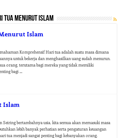
i tua menurut islam
Menurut Islam
emahaman Komprehensif Hari tua adalah suatu masa dimana
annya untuk bekerja dan menghasilkan uang sudah menurun.
emua orang, terutama bagi mereka yang tidak memiliki
enting bagi …
 Islam
n Seiring bertambahnya usia, kita semua akan memasuki masa
mbutuhkan lebih banyak perhatian serta pengaturan keuangan
hari tua menjadi sangat penting bagi kebanyakan orang.