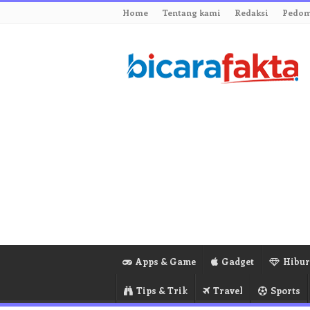
Home
Tentang kami
Redaksi
Pedom
Apps & Game
Gadget
Hibu
Tips & Trik
Travel
Sports