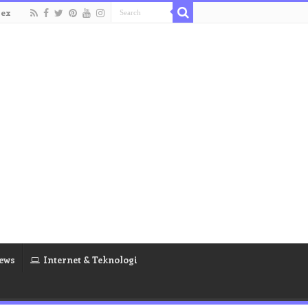
dex
ews
Internet & Teknologi