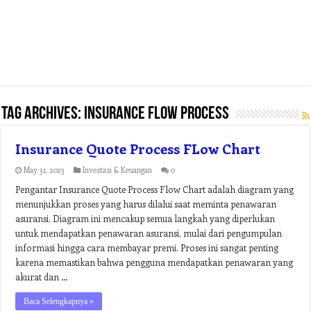
Tag Archives:
insurance flow process
Insurance Quote Process FLow Chart
May 31, 2023
Investasi & Keuangan
0
Pengantar Insurance Quote Process Flow Chart adalah diagram yang
menunjukkan proses yang harus dilalui saat meminta penawaran
asuransi. Diagram ini mencakup semua langkah yang diperlukan
untuk mendapatkan penawaran asuransi, mulai dari pengumpulan
informasi hingga cara membayar premi. Proses ini sangat penting
karena memastikan bahwa pengguna mendapatkan penawaran yang
akurat dan …
Baca Selengkapnya »