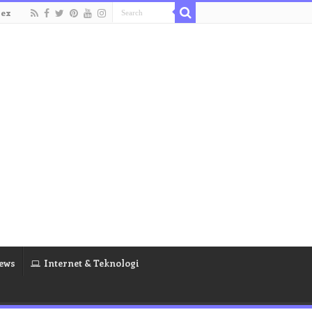
dex
ews
Internet & Teknologi