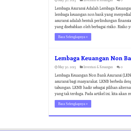
Lembaga Asuransi Adalah Lembaga Keuangan
lembaga keuangan non bank yang menyediak
asuransi adalah bentuk perlindungan finansi
yang disebabkan oleh berbagai risiko. Risiko 
Baca Selengkapnya »
Lembaga Keuangan Non Ba
May 30, 2023
Investasi & Keuangan
0
Lembaga Keuangan Non Bank Asuransi (LKNB
asuransi bagi masyarakat. LKNB berbeda de
tabungan. LKNB hadir sebagai pilihan alternat
yang tak terduga. Pada artikel ini, kita aka
Baca Selengkapnya »