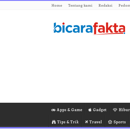
Home
Tentang kami
Redaksi
Pedom
Apps & Game
Gadget
Hibu
Tips & Trik
Travel
Sports