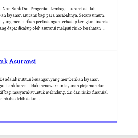
 Non Bank Dan Pengertian Lembaga asuransi adalah
an layanan asuransi bagi para nasabahnya. Secara umum,
al yang memberikan perlindungan terhadap kerugian finansial
yang dapat dicakup oleh asuransi meliputi risiko kesehatan, …
nk Asuransi
) adalah institusi keuangan yang memberikan layanan
ngan bank karena tidak menawarkan layanan pinjaman dan
if bagi masyarakat untuk melindungi diri dari risiko finansial
n membahas lebih dalam …