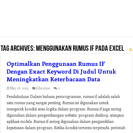
Tag Archives:
menggunakan rumus if pada excel
Optimalkan Penggunaan Rumus IF
Dengan Exact Keyword Di Judul Untuk
Meningkatkan Keterbacaan Data
May 26, 2023
Education
0
Pendahuluan Dalam bahasa pemrograman, rumus if adalah salah
satu rumus yang sangat penting. Rumus ini digunakan untuk
mengecek kondisi atau logika dalam program. Rumus if juga sering
digunakan dalam pengembangan website, program desktop, ataupun
aplikasi mobile. Rumus if sering digunakan dalam pengambilan
keputusan dalam program. Ketika kondisi tertentu terpenuhi, perintah