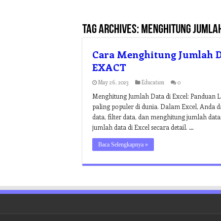
Tag Archives:
menghitung jumlah
Cara Menghitung Jumlah D
EXACT
May 26, 2023
Education
0
Menghitung Jumlah Data di Excel: Panduan Le
paling populer di dunia. Dalam Excel, Anda 
data, filter data, dan menghitung jumlah dat
jumlah data di Excel secara detail. …
Baca Selengkapnya »