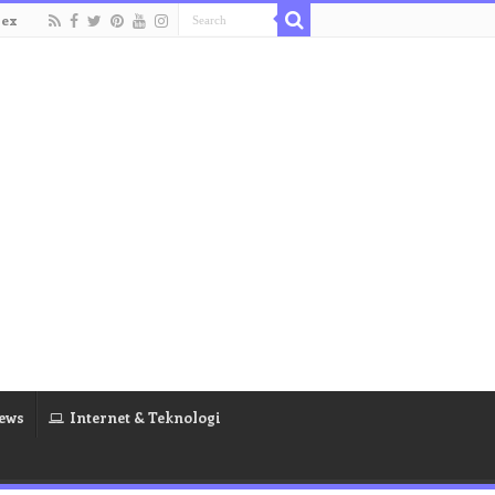
dex
ews
Internet & Teknologi