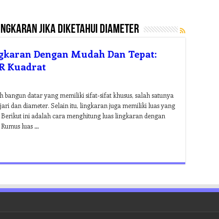
ingkaran jika diketahui diameter
gkaran Dengan Mudah Dan Tepat:
 R Kuadrat
bangun datar yang memiliki sifat-sifat khusus, salah satunya
-jari dan diameter. Selain itu, lingkaran juga memiliki luas yang
Berikut ini adalah cara menghitung luas lingkaran dengan
 Rumus luas …