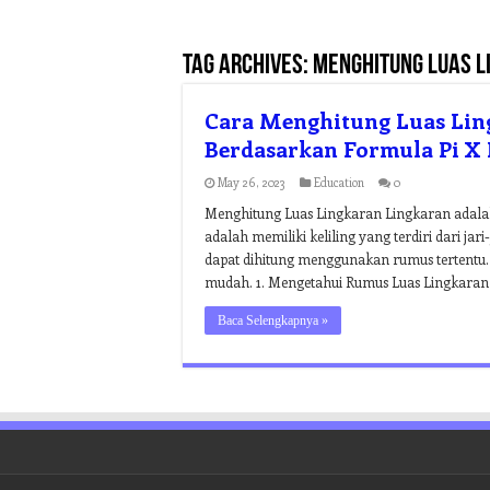
Tag Archives:
menghitung luas l
Cara Menghitung Luas Lin
Berdasarkan Formula Pi X
May 26, 2023
Education
0
Menghitung Luas Lingkaran Lingkaran adalah 
adalah memiliki keliling yang terdiri dari jari
dapat dihitung menggunakan rumus tertentu. 
mudah. 1. Mengetahui Rumus Luas Lingkaran
Baca Selengkapnya »