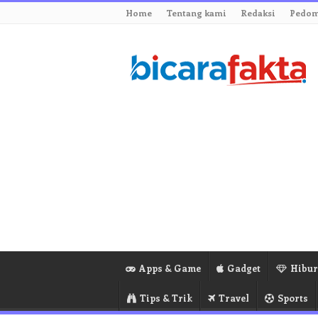
Home
Tentang kami
Redaksi
Pedom
Apps & Game
Gadget
Hibu
Tips & Trik
Travel
Sports