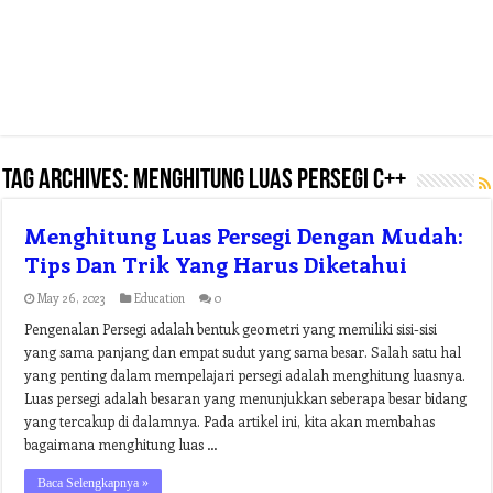
Tag Archives:
menghitung luas persegi c++
Menghitung Luas Persegi Dengan Mudah:
Tips Dan Trik Yang Harus Diketahui
May 26, 2023
Education
0
Pengenalan Persegi adalah bentuk geometri yang memiliki sisi-sisi
yang sama panjang dan empat sudut yang sama besar. Salah satu hal
yang penting dalam mempelajari persegi adalah menghitung luasnya.
Luas persegi adalah besaran yang menunjukkan seberapa besar bidang
yang tercakup di dalamnya. Pada artikel ini, kita akan membahas
bagaimana menghitung luas …
Baca Selengkapnya »