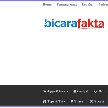
Home
Tentang kami
Redaksi
Pedom
Apps & Game
Gadget
Hibu
Tips & Trik
Travel
Sports