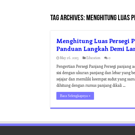
Tag Archives:
menghitung luas pe
Menghitung Luas Persegi P
Panduan Langkah Demi La
May 26, 2023
Education
0
Pengertian Persegi Panjang Persegi panjang 
sisi dengan ukuran panjang dan lebar yang be
sejajar dan memiliki keempat sudut yang sam
dihitung dengan rumus panjang dikali …
Baca Selengkapnya »