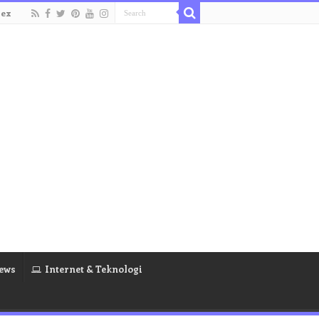
dex
ews
Internet & Teknologi